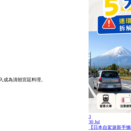
入成為清朝宮廷料理。
3
30 Jul
【日本自駕遊新手懶