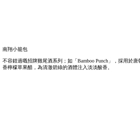
南翔小籠包
不容錯過嘅招牌雞尾酒系列；如「Bamboo Punch」，採用
香檸檬草果醋，為清澈碧綠的酒體注入淡淡酸香。