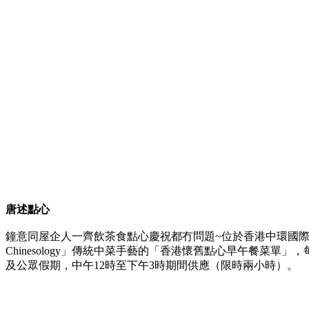
唐述點心
鐘意同屋企人一齊飲茶食點心慶祝都冇問題~位於香港中環國
Chinesology」傳統中菜手藝的「香港懷舊點心早午餐菜單」
及公眾假期，中午12時至下午3時期間供應（限時兩小時）。