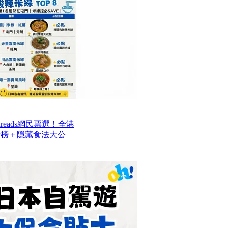
reads網民票選！全港
排行榜＋隱藏食法大公