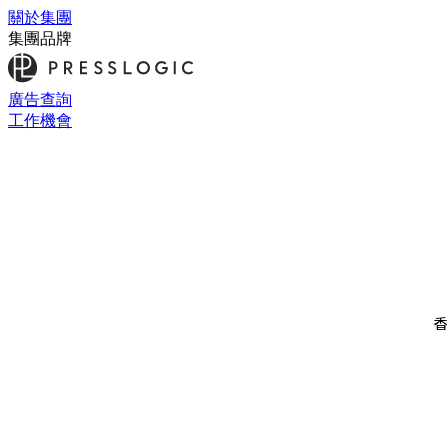
關於集團
集團品牌
廣告查詢
工作機會
香