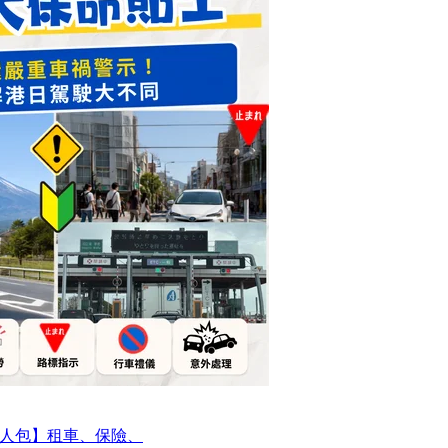
人包】租車、保險、