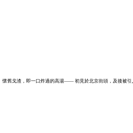
懷舊戈渣，即一口炸過的高湯—— 初見於北京街頭，及後被引