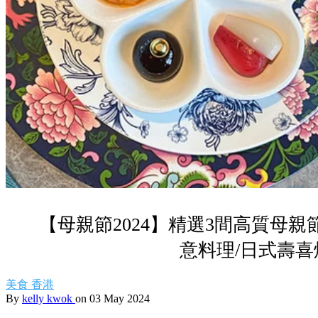
【母親節2024】精選3間高質母親
意料理/日式壽喜
美食
香港
By
kelly kwok
on 03 May 2024