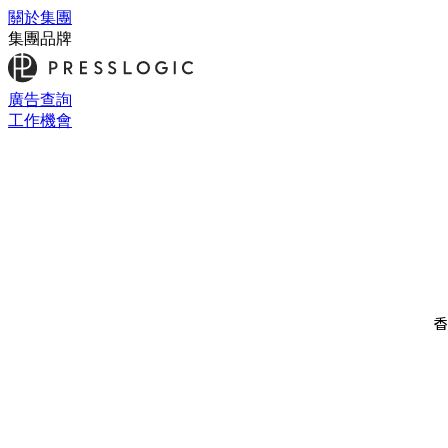
關於集團
集團品牌
廣告查詢
工作機會
香