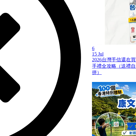
6
15 Jul
2026台灣手信還在
手禮全攻略（送禮自
拼）