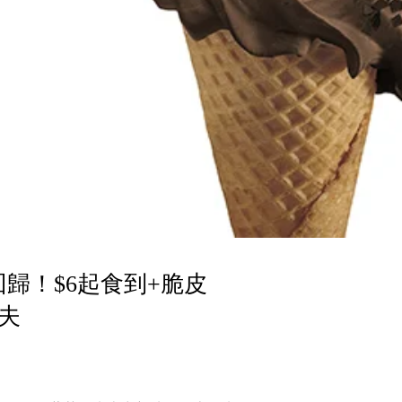
歸！$6起食到+脆皮
夫