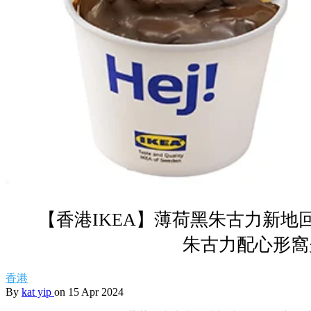
【香港IKEA】薄荷黑朱古力新地回
朱古力配心形窩
香港
By
kat yip
on 15 Apr 2024