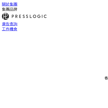
關於集團
集團品牌
廣告查詢
工作機會
香