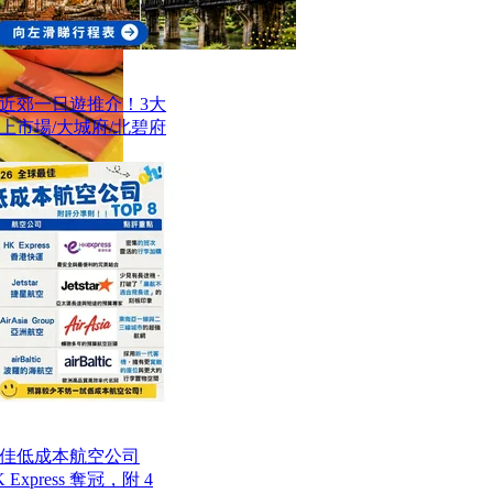
近郊一日遊推介！3大
上市場/大城府/北碧府
最佳低成本航空公司
Express 奪冠，附 4