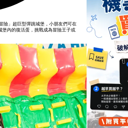
冒險」超巨型彈跳城堡，小朋友們可在
城堡內的復活蛋，挑戰成為冒險王子或