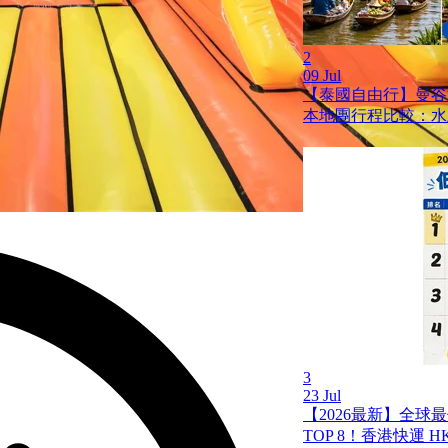
2
09 Jul
【泰國自由行】曼谷
本地團行程比較：水
3
23 Jul
【2026最新】全球
TOP 8！香港快運 HK 