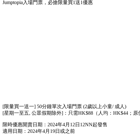
Jumptopia入場門票，必搶限量買1送1優惠
[限量買一送一] 50分鐘單次入場門票 (2歲以上小童/ 成人)
[星期一至五, 公眾假期除外]：只需HK$88（人均：HK$44；原價
限時優惠開賣日期：2024年4月12日12NN起發售
適用日期：2024年4月19日或之前