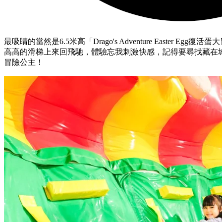
最吸睛的當然是
6.5
米高「
Drago's Adventure Easter Egg
復活蛋大
高高的滑梯上來回飛馳，體驗忘我刺激快感，記得要尋找藏在
冒險公主！