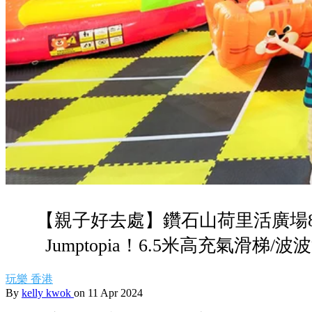
【親子好去處】鑽石山荷里活廣場8
Jumptopia！6.5米高充氣滑梯/
玩樂
香港
By
kelly kwok
on 11 Apr 2024