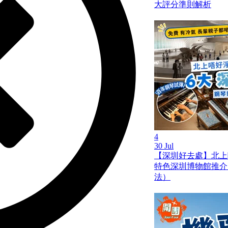
大評分準則解析
4
30 Jul
【深圳好去處】北上
特色深圳博物館推介
法）