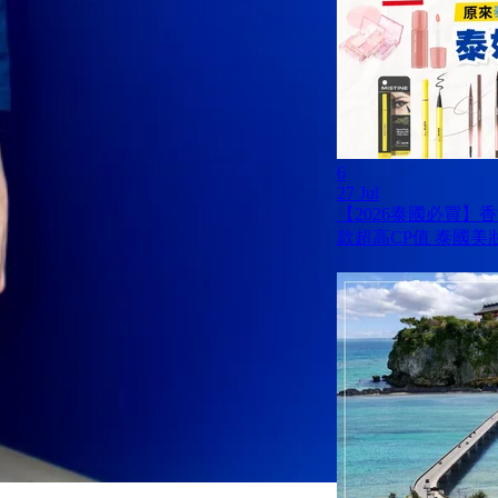
6
27 Jul
【2026泰國必買】
款超高CP值 泰國美