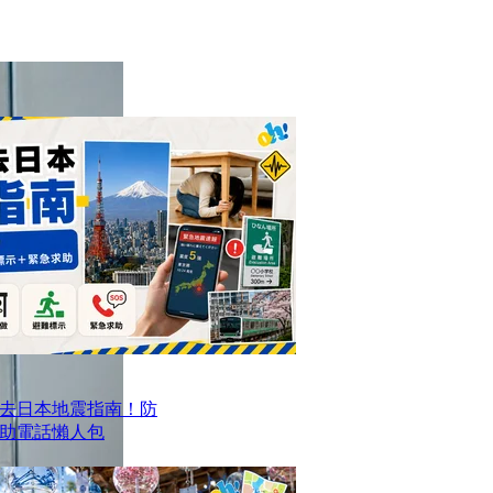
去日本地震指南！防
求助電話懶人包