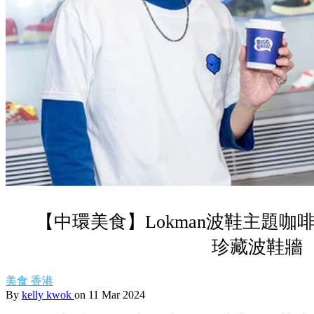
【中環美食】Lokman波鞋主題
珍藏波鞋牆
美食
香港
By
kelly kwok
on 11 Mar 2024