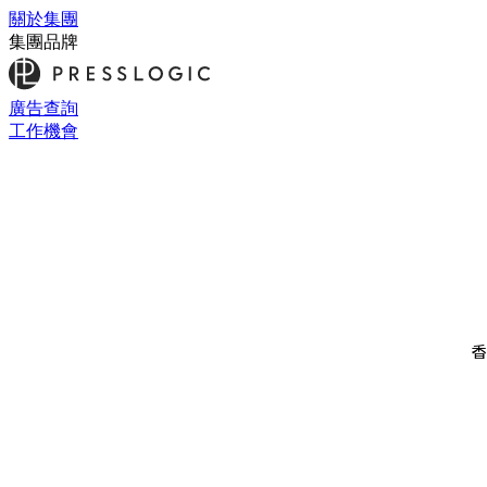
關於集團
集團品牌
廣告查詢
工作機會
香