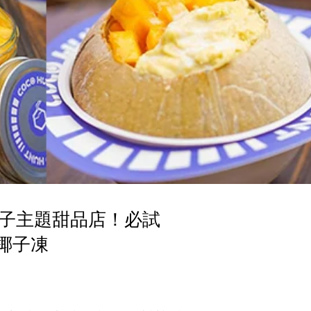
子主題甜品店！必試
露椰子凍