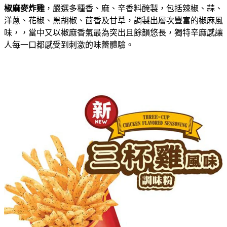
椒麻麥炸雞
，嚴選多種香、麻、辛香料醃製，
包
括辣椒、蒜、
洋蔥、花椒、黑胡椒、茴香
及
甘草
，
調製出層次
豐
富
的椒麻
風
味，，當中又以椒麻香氣最為突出且餘韻悠長，獨特辛麻感讓
人每一口都感受到刺激的味蕾體驗。