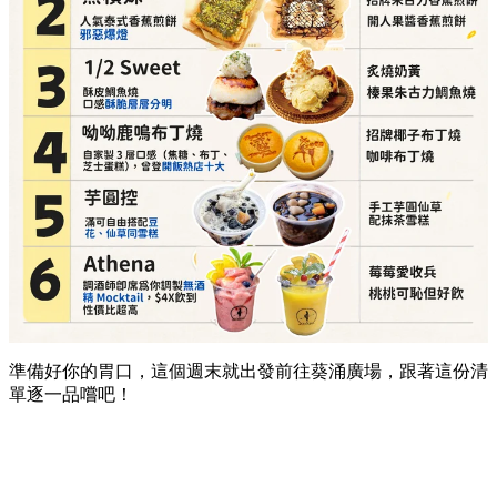
準備好你的胃口，這個週末就出發前往葵涌廣場，跟著這份清
單逐一品嚐吧！