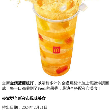
全新
金鑽菠蘿梳打
，以清甜多汁的金鑽鳳梨汁加上雪碧沖調而
成，每一口都嚐到至Fresh的果香，最適合搭配夜市美食！
麥當勞全新
夜市風味美食
推出日期：2024年2月21日