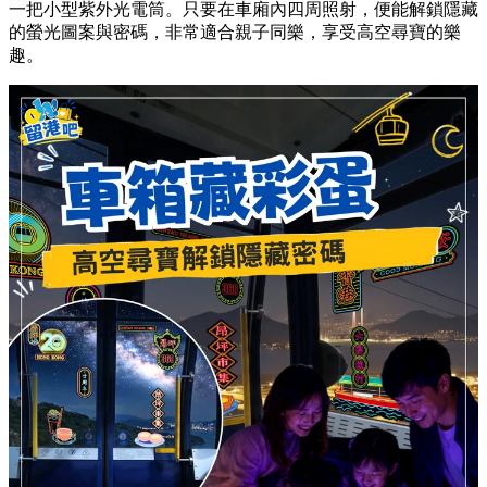
一把小型紫外光電筒。只要在車廂內四周照射，便能解鎖隱藏
的螢光圖案與密碼，非常適合親子同樂，享受高空尋寶的樂
趣。