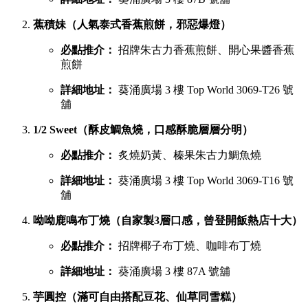
蕉積妹（人氣泰式香蕉煎餅，邪惡爆燈）
必點推介：
招牌朱古力香蕉煎餅、開心果醬香蕉
煎餅
詳細地址：
葵涌廣場 3 樓 Top World 3069-T26 號
舖
1/2 Sweet（酥皮鯛魚燒，口感酥脆層層分明）
必點推介：
炙燒奶黃、榛果朱古力鯛魚燒
詳細地址：
葵涌廣場 3 樓 Top World 3069-T16 號
舖
呦呦鹿鳴布丁燒（自家製3層口感，曾登開飯熱店十大）
必點推介：
招牌椰子布丁燒、咖啡布丁燒
詳細地址：
葵涌廣場 3 樓 87A 號舖
芋圓控（滿可自由搭配豆花、仙草同雪糕）