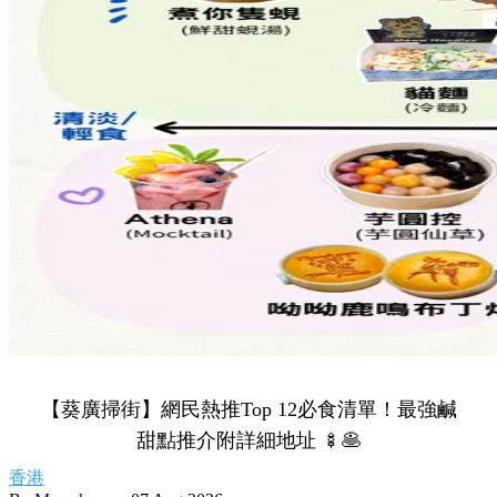
【葵廣掃街】網民熱推Top 12必食清單！最強鹹
甜點推介附詳細地址 🍢🥞
香港