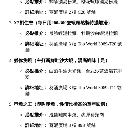
必點推介：
鯛魚濃湯粉絲、櫻花蝦蝦濃湯粉絲
詳細地址：
葵涌廣場 2 樓 C28 號舖
X2劉住您（每日用200-300隻蝦頭熬製特濃蝦湯）
必點推介：
最強蝦湯拉麵、牡蠣沙白蝦湯拉麵
詳細地址：
葵涌廣場 3 樓 Top World 3069-T20 號
舖
煮你隻蜆（主打新鮮吐沙大蜆，湯底鮮味十足）
必點推介：
白酒牛油大光麵、台式沙茶濃湯花甲
粉
詳細地址：
葵涌廣場 3 樓 Top World 3069-T11 號
舖
串燒之王（即叫即燒，性價比極高的童年回憶）
必點推介：
混醬雞肉串燒、爽彈豬頸肉
詳細地址：
葵涌廣場 3 樓 89B 號舖