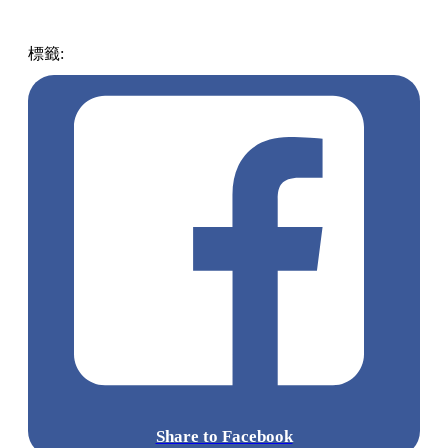
標籤:
中文(繁)
香港
熱話
moneyhero
旅遊保險
Share to Facebook