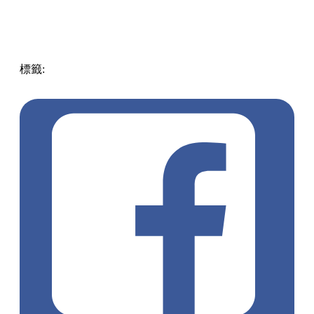
標籤:
中文(繁)
香港
美食
甜品
香港美食
香港甜品
蛋糕
打卡
甜品
ladym
打卡蛋糕