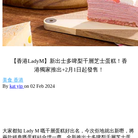
【香港LadyM】新出士多啤梨千層芝士蛋糕！香
港獨家推出+2月1日起發售！
美食
香港
By
kat yip
on 02 Feb 2024
大家都知 Lady M 嘅千層蛋糕好出名，今次佢地就出新嘢，將
兩款經典嘅蛋糕結合埋一齊，全新推出士多啤梨千層芝士蛋