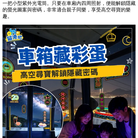
一把小型紫外光電筒。只要在車廂內四周照射，便能解鎖隱藏
的螢光圖案與密碼，非常適合親子同樂，享受高空尋寶的樂
趣。