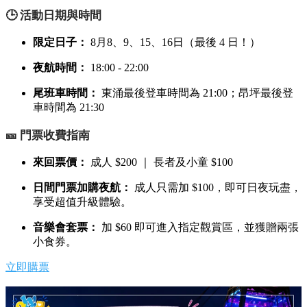
🕒 活動日期與時間
限定日子：
8月8、9、15、16日（最後 4 日！）
夜航時間：
18:00 - 22:00
尾班車時間：
東涌最後登車時間為 21:00；昂坪最後登
車時間為 21:30
🎫 門票收費指南
來回票價：
成人 $200 ｜ 長者及小童 $100
日間門票加購夜航：
成人只需加 $100，即可日夜玩盡，
享受超值升級體驗。
音樂會套票：
加 $60 即可進入指定觀賞區，並獲贈兩張
小食券。
立即購票