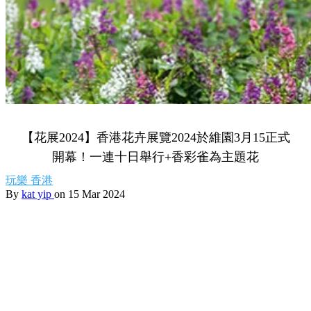
【花展2024】香港花卉展覽2024於維園3月15正式
開幕！一連十日舉行+香彩雀為主題花
玩樂
香港
By
kat yip
on 15 Mar 2024