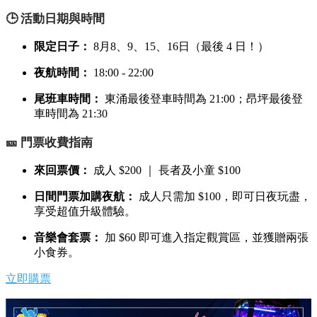
🕒 活動日期與時間
限定日子：
8月8、9、15、16日（最後 4 日！）
夜航時間：
18:00 - 22:00
尾班車時間：
東涌最後登車時間為 21:00；昂坪最後登
車時間為 21:30
🎫 門票收費指南
來回票價：
成人 $200 ｜ 長者及小童 $100
日間門票加購夜航：
成人只需加 $100，即可日夜玩盡，
享受超值升級體驗。
音樂會套票：
加 $60 即可進入指定觀賞區，並獲贈兩張
小食券。
立即購票