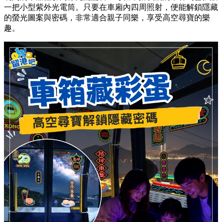
一把小型紫外光電筒。只要在車廂內四周照射，便能解鎖隱藏
的螢光圖案與密碼，非常適合親子同樂，享受高空尋寶的樂
趣。