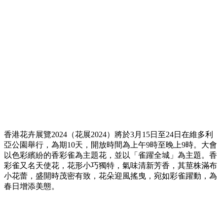
香港花卉展覽2024（花展2024）將於3月15日至24日在維多利
亞公園舉行，為期10天，開放時間為上午9時至晚上9時。大會
以色彩繽紛的香彩雀為主題花，並以「雀躍全城」為主題。香
彩雀又名天使花，花形小巧獨特，氣味清新芳香，其莖株滿布
小花蕾，盛開時茂密有致，花朵迎風搖曳，宛如彩雀躍動，為
春日增添美態。