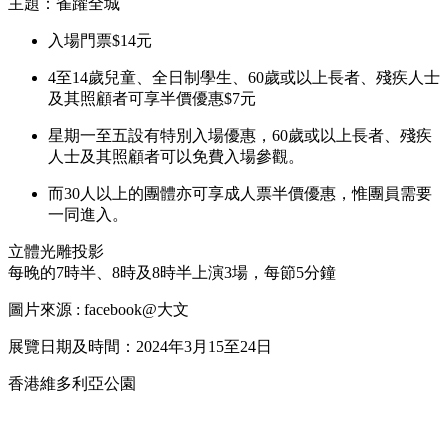
主題：雀躍全城
入場門票$14元
4至14歲兒童、全日制學生、60歲或以上長者、殘疾人士
及其照顧者可享半價優惠$7元
星期一至五設有特別入場優惠，60歲或以上長者、殘疾
人士及其照顧者可以免費入場參觀。
而30人以上的團體亦可享成人票半價優惠，惟團員需要
一同進入。
立體光雕投影
每晚的7時半、8時及8時半上演3場，每節5分鐘
圖片來源 : facebook@大文
展覽日期及時間：2024年3月15至24日
香港維多利亞公園