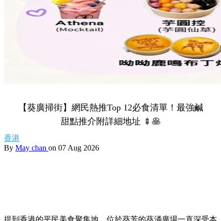
【葵廣掃街】網民熱推Top 12必食清單！最強鹹
甜點推介附詳細地址 🍢🥞
香港
By
May chan
on 07 Aug 2026
提到香港的平民美食聚集地，位於葵芳的葵涌廣場一直深受本