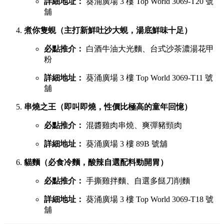
詳細地址：
葵涌廣場 3 樓 Top World 3069-T20 號
舖
煮你隻蜆（主打新鮮吐沙大蜆，湯底鮮味十足）
必點推介：
白酒牛油大光麵、台式沙茶濃湯花甲
粉
詳細地址：
葵涌廣場 3 樓 Top World 3069-T11 號
舖
串燒之王（即叫即燒，性價比極高的童年回憶）
必點推介：
混醬雞肉串燒、爽彈豬頸肉
詳細地址：
葵涌廣場 3 樓 89B 號舖
貓麵（必食冷麵，酸辣自選配料勁開胃）
必點推介：
手撕雞拌麵、自選多餸刀削麵
詳細地址：
葵涌廣場 3 樓 Top World 3069-T18 號
舖