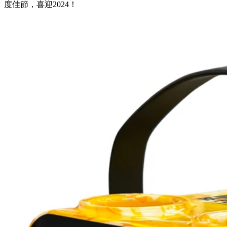
度佳節，喜迎2024！