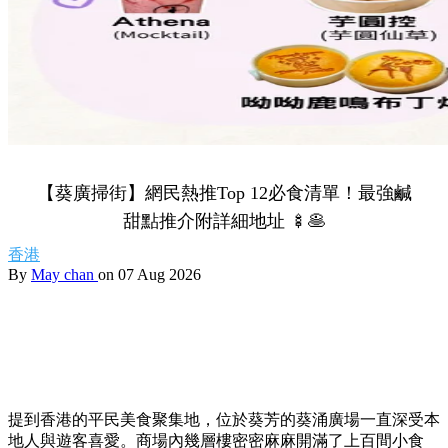
【葵廣掃街】網民熱推Top 12必食清單！最強鹹
甜點推介附詳細地址 🍢🥞
香港
By
May chan
on 07 Aug 2026
提到香港的平民美食聚集地，位於葵芳的葵涌廣場一直深受本
地人與遊客喜愛。商場內幾層樓密密麻麻開滿了上百間小食