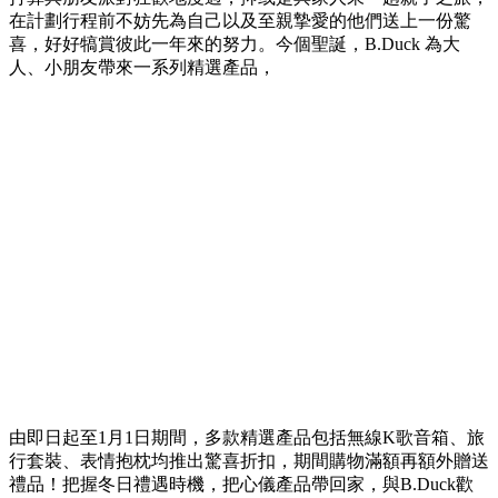
在計劃行程前不妨先為自己以及至親摯愛的他們送上一份驚
喜，好好犒賞彼此一年來的努力。今個聖誕，B.Duck 為大
人、小朋友帶來一系列精選產品，
由即日起至1月1日期間，多款精選產品包括無線K歌音箱、旅
行套裝、表情抱枕均推出驚喜折扣，期間購物滿額再額外贈送
禮品！把握冬日禮遇時機，把心儀產品帶回家，與B.Duck歡