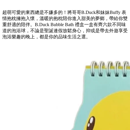
超萌可愛的東西總是不嫌多的！將哥哥B.Duck和妹妹Buffy 表
情抱枕擁抱入懷，溫暖的抱枕陪你進入甜美的夢鄉，帶給你雙
重舒適的陪伴。B.Duck Bubble Bath 禮盒一盒有齊六款不同味
道的泡浴球，不論是聖誕連假放鬆身心，抑或是帶去外遊享受
泡浴樂趣的晚上，都是你的品味生活之選。