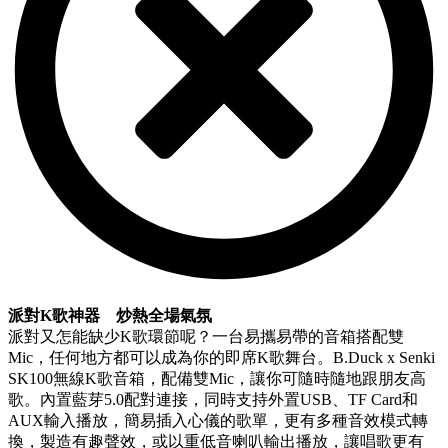
派對
K
歌神器 炒熱全場氣氛
派對又怎能缺少K歌環節呢？一台易攜易帶的音箱搭配雙
Mic，任何地方都可以成為你的即席K歌舞台。B.Duck x Senki
SK100無線K歌音箱，配備雙Mic，讓你可隨時隨地跟朋友高
歌。內置藍芽5.0配對連接，同時支持外置USB、TF Card和
AUX輸入播放，簡易插入心儀的歌單，更有多種音效模式轉
換，製造有趣聲效，或以重低音喇叭輸出播放，讓唱歌更有