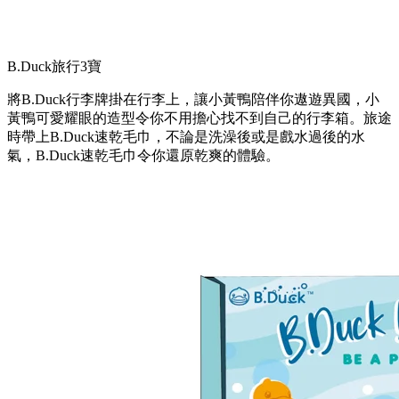
B.Duck旅行3寶
將B.Duck行李牌掛在行李上，讓小黃鴨陪伴你遨遊異國，小
黃鴨可愛耀眼的造型令你不用擔心找不到自己的行李箱。旅途
時帶上B.Duck速乾毛巾，不論是洗澡後或是戲水過後的水
氣，B.Duck速乾毛巾令你還原乾爽的體驗。