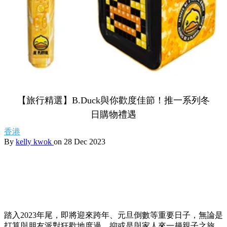
【旅行精選】B.Duck與你歡度佳節！推一系列冬
日購物禮遇
香港
By
kelly kwok
on 28 Dec 2023
踏入2023年尾，即將迎來跨年、元旦倒數等重要日子，無論是
打算與朋友派對狂歡地度過，抑或是與家人來一趟親子之旅，