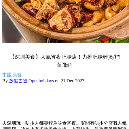
【深圳美食】人氣宵夜肥腸店！力推肥腸雞煲/榴
蓮飛餅
中國
美食
By
放假去邊 Openholidays
on 21 Dec 2023
去深圳玩，唔少人都專程為咗食宵夜。呢間有唔少分店嘅人氣