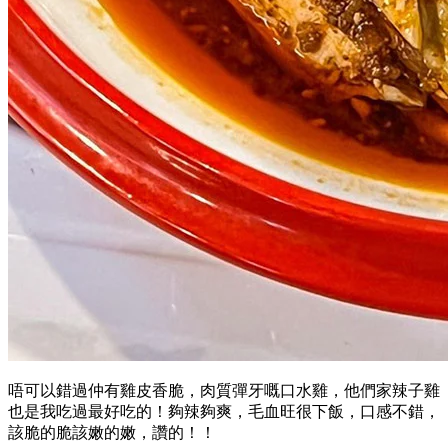
唔可以錯過仲有雞皮香脆，肉質彈牙嘅口水雞，他們家辣子雞
也是我吃過最好吃的！夠辣夠爽，毛血旺很下飯，口感不錯，
該脆的脆該嫩的嫩，讚的！！