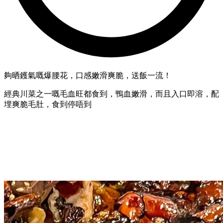
夠晒鑊氣嘅爆腰花，口感嫩滑爽脆，送飯一流！
經典川菜之一嘅毛血旺都食到，鴨血嫩滑，而且入口即溶，配
埋爽脆毛肚，食到停唔到