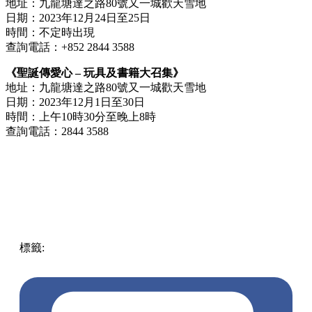
地址：九龍塘達之路80號又一城歡天雪地
日期：2023年12月24日至25日
時間：不定時出現
查詢電話：+852 2844 3588
《聖誕傳愛心 – 玩具及書籍大召集》
地址：九龍塘達之路80號又一城歡天雪地
日期：2023年12月1日至30日
時間：上午10時30分至晚上8時
查詢電話：2844 3588
標籤:
中文(繁)
香港
玩樂
香港好去處
紅磡 / 土瓜灣 / 九龍
城
香港活動
聖誕活動
又一城好去處
聖誕2023