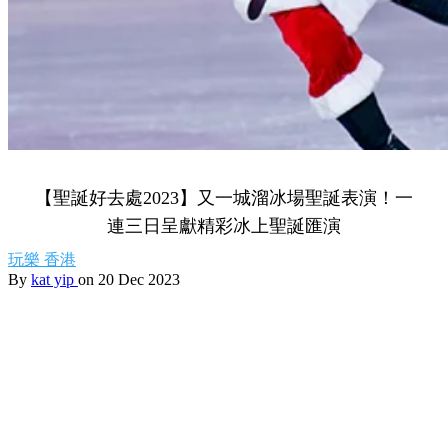
【聖誕好去處2023】又一城溜冰場聖誕表演！一
連三日呈獻精彩冰上聖誕匯演
玩樂
香港
By
kat yip
on 20 Dec 2023