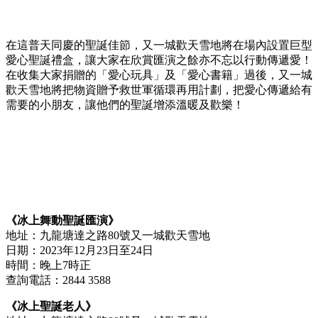
在這普天同慶的聖誕佳節，又一城歡天雪地將在場內設置巨型
愛心聖誕禮盒，讓大家在欣賞匯演之餘亦不忘以行動傳遞愛！
在收集大家捐贈的「愛心玩具」及「愛心書籍」過後，又一城
歡天雪地將把物資贈予救世軍循環再用計劃，把愛心傳遞給有
需要的小朋友，讓他們的聖誕增添溫暖及歡樂！
《冰上舞動聖誕匯演》
地址：九龍塘達之路80號又一城歡天雪地
日期：2023年12月23日至24日
時間：晚上7時正
查詢電話：2844 3588
《冰上聖誕老人》