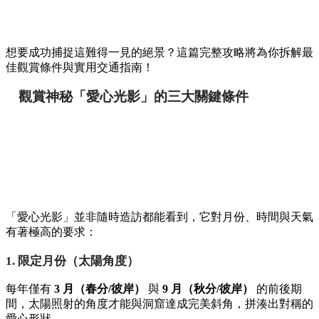
想要成功捕捉這難得一見的絕景？這篇完整攻略將為你拆解最
佳觀賞條件與實用交通指南！
觀賞神秘「愛心光影」的三大關鍵條件
「愛心光影」並非隨時造訪都能看到，它對月份、時間與天氣
有著極高的要求：
1. 限定月份（太陽角度）
每年僅有
3 月（春分/彼岸）
與
9 月（秋分/彼岸）
的前後期
間，太陽照射的角度才能與洞窟達成完美斜角，拼湊出對稱的
愛心形狀。