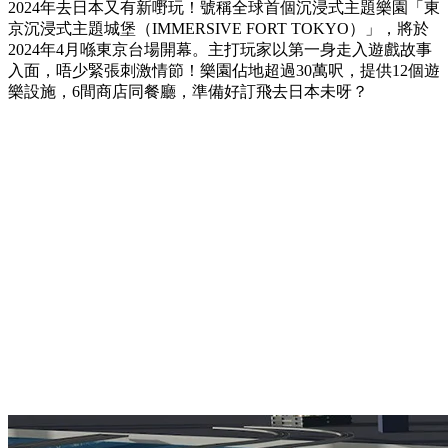
2024年去日本又有新嘢玩！號稱全球首個沉浸式主題樂園「東
京沉浸式主題城堡（IMMERSIVE FORT TOKYO）」，將於
2024年4月喺東京台場開幕。主打玩家以第一身走入遊戲故事
入面，唔少緊張刺激情節！樂園佔地超過30萬呎，提供12個遊
樂設施，6間商店同餐廳，準備好訂飛去日本未呀？