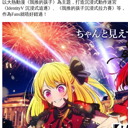
以大熱動漫《我推的孩子》為主題，打造沉浸式動作迷宮
《IdentityV 沉浸式追逐》、《我推的孩子沉浸式拉力賽》等，
作為Fans就唔好錯過！