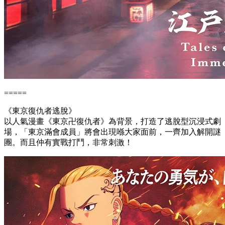
=====
《東京復仇者逃脫》
以人氣漫畫《東京卍復仇者》為背景，打造了逃脫型沉浸式劇
場，「東京滿會成員」將會出現喺大家面前，一齊加入解開謎
團。而且仲有實戰打鬥，非常刺激！