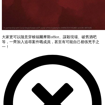
大家更可以隨意穿梭福爾摩斯office、謀殺現場、破舊酒吧
等，一齊加入追尋案件嘅成員，甚至有可能自己都係兇手之
一！