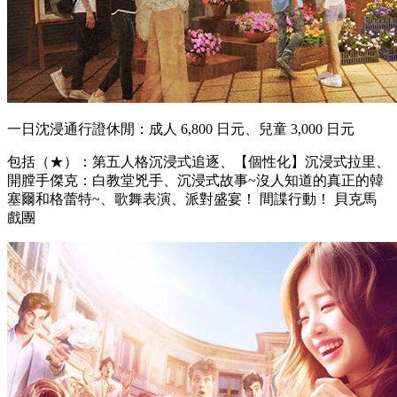
一日沈浸通行證休閒：成人 6,800 日元、兒童 3,000 日元
包括（★）：第五人格沉浸式追逐、【個性化】沉浸式拉里、
開膛手傑克：白教堂兇手、沉浸式故事~沒人知道的真正的韓
塞爾和格蕾特~、歌舞表演、派對盛宴！ 間諜行動！ 貝克馬
戲團