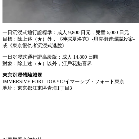
一日沉浸式通行證標準：成人 9,800 日元，兒童 6,000 日元
目標：除上述（★）外，《神探夏洛克》-貝克街連環謀殺案-
或《東京復仇者沉浸式逃脫》
一日沉浸式通行證高級版：成人 14,800 日圓
對象：除上述（★）以外，江戶花魁喜界
東京沉浸體驗城堡
IMMERSIVE FORT TOKYO/イマーシブ・フォート東京
地址：東京都江東區青海1丁目3