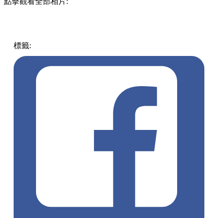
點擊觀看全部相片:
標籤:
中文(繁)
玩樂
日本
日本
東京
沉浸式
台場