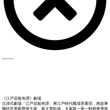
=====
《江戶花魁奇譚》劇場
沉浸式劇場「江戶花魁奇譚」將江戶時代嘅場景重現，將故事
獨特世界觀帶俾大家，最大賣點係，大家既一舉一動都會導致