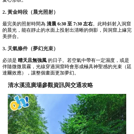
2. 黃金時段（晨光照射）
最完美的照射時間為
清晨 6:30 至 7:30 左右
。此時斜射入洞窟
的晨光，能在靜止的水面上投射出清晰的倒影，與洞窟上緣完
美拼合。
3. 天氣條件（夢幻光束）
必須是
晴天且無強風
的日子。若空氣中帶有一定濕度，或是
伴隨微微晨霧，光線穿過洞窟時會形成極具神聖感的光束（廷
達爾效應），讓整個畫面更加夢幻。
清水溪流廣場參觀資訊與交通攻略