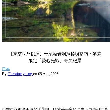
【東京世外桃源】千葉龜岩洞窟秘境指南：解鎖
限定「愛心光影」奇蹟絕景
日本
By
Christine yeung
on 05 Aug 2026
距離東京市區不遠的千葉縣，隱藏著一座如同吉卜力奇幻世界