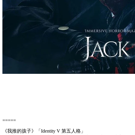
=====
《我推的孩子》「Identity V 第五人格」