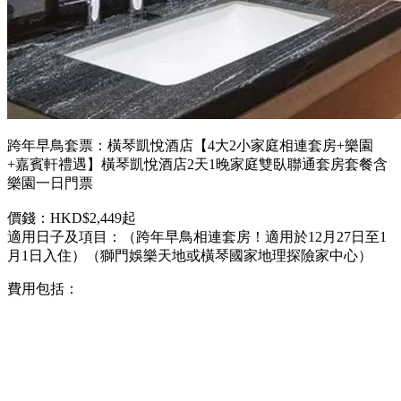
跨年早鳥套票：橫琴凱悅酒店【4大2小家庭相連套房+樂園
+嘉賓軒禮遇】橫琴凱悅酒店2天1晚家庭雙臥聯通套房套餐含
樂園一日門票
價錢：HKD$2,449起
適用日子及項目：（跨年早鳥相連套房！適用於12月27日至1
月1日入住）（獅門娛樂天地或橫琴國家地理探險家中心）
費用包括：