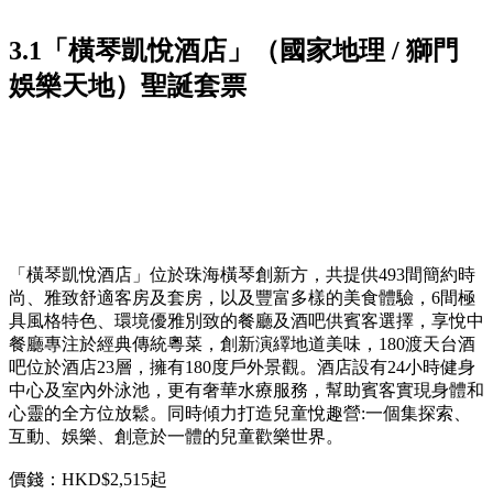
3.1「橫琴凱悅酒店」（國家地理 / 獅門
娛樂天地）
聖誕套票
「橫琴凱悅酒店」位於珠海橫琴創新方，共提供493間簡約時
尚、雅致舒適客房及套房，以及豐富多樣的美食體驗，6間極
具風格特色、環境優雅別致的餐廳及酒吧供賓客選擇，享悅中
餐廳專注於經典傳統粵菜，創新演繹地道美味，180渡天台酒
吧位於酒店23層，擁有180度戶外景觀。酒店設有24小時健身
中心及室內外泳池，更有奢華水療服務，幫助賓客實現身體和
心靈的全方位放鬆。同時傾力打造兒童悅趣營:一個集探索、
互動、娛樂、創意於一體的兒童歡樂世界。
價錢：HKD$2,515起