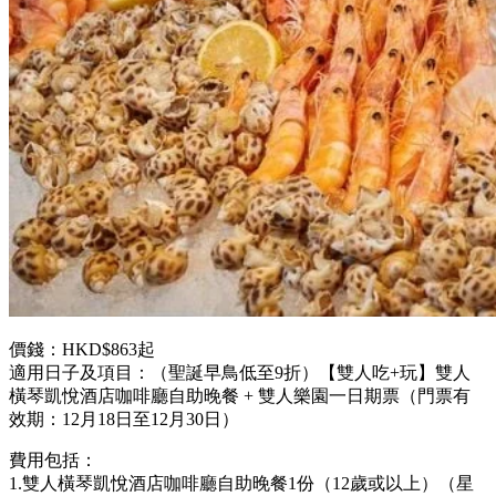
價錢：HKD$863起
適用日子及項目：
（聖誕早鳥低至9折）【雙人吃+玩】雙人
橫琴凱悅酒店咖啡廳自助晚餐 + 雙人樂園一日期票（門票有
效期：12月18日至12月30日）
費用包括：
1.雙人橫琴凱悅酒店咖啡廳自助晚餐1份（12歲或以上）（星