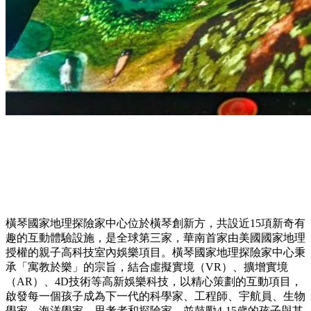
橫琴國家地理探險家中心位於橫琴創新方，共設近15項新奇有
趣的互動體驗設施，是全球第三家，華南首家由美國國家地理
授權的親子高科技室內娛樂項目。橫琴國家地理探險家中心秉
承「寓教於樂」的宗旨，結合虛擬實境（VR）、擴增實境
（AR）、4D技術等高新娛樂科技，以精心策劃的互動項目，
啟發每一個孩子成為下一代的科學家、工程師、宇航員、生物
學家、海洋學家、思考者和探險家，並鼓勵4-15歲的孩子與其