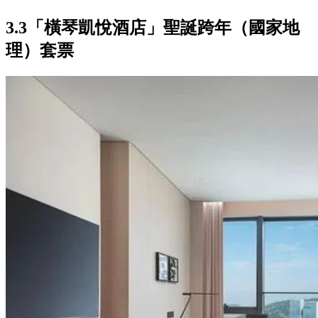
3.3「橫琴凱悅酒店」聖誕跨年（國家地
理）套票