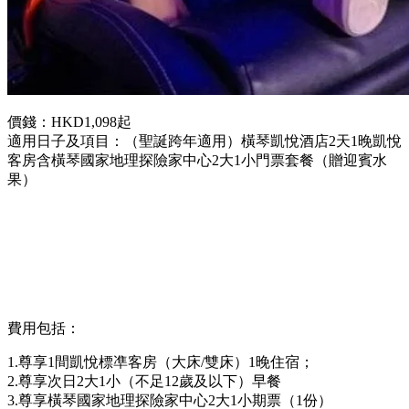
價錢：HKD1,098起
適用日子及項目：（聖誕跨年適用）橫琴凱悅酒店2天1晚凱悅
客房含橫琴國家地理探險家中心2大1小門票套餐（贈迎賓水
果）
費用包括：
1.尊享1間凱悅標凖客房（大床/雙床）1晚住宿；
2.尊享次日2大1小（不足12歲及以下）早餐
3.尊享橫琴國家地理探險家中心2大1小期票（1份）