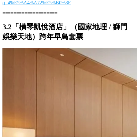
q=4%E5%A4%A72%E5%B0%8F
====================
3.2「橫琴凱悅酒店」（國家地理 / 獅門
娛樂天地）跨年早鳥套票