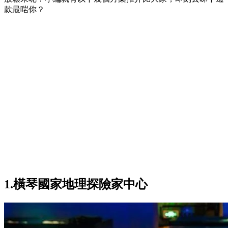
款最啱你？
1.橫琴國家地理探險家中心