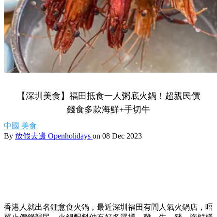
【深圳美食】福田抵食一人粥底火鍋！超親民價
錢食多款海鮮+手切牛
中國
美食
By
放假去邊 Openholidays
on 08 Dec 2023
香港人就出名鍾意食火鍋，最近深圳福田有間人氣火鍋店，唔