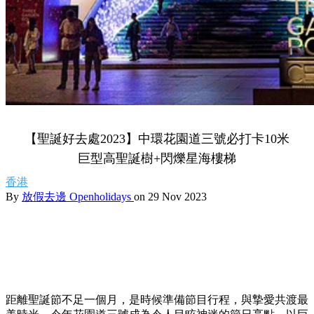
【聖誕好去處2023】中環花園道三號必打卡10米
巨型高聖誕樹+閃爍星海樓梯
香港
By
放假去邊 Openholidays
on 29 Nov 2023
距離聖誕節不足一個月，是時候準備節目行程，與摯愛共渡最