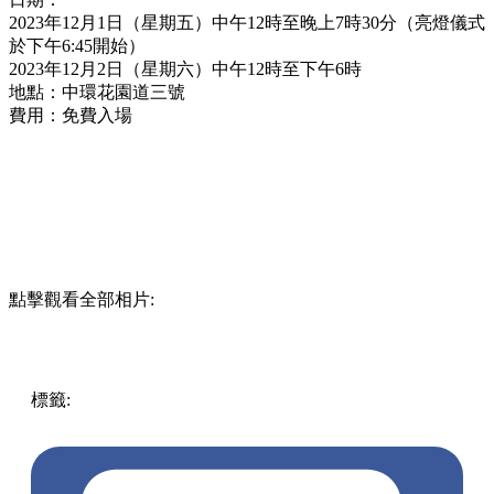
2023年12月1日（星期五）中午12時至晚上7時30分（亮燈儀式
於下午6:45開始）
2023年12月2日（星期六）中午12時至下午6時
地點：中環花園道三號
費用：免費入場
點擊觀看全部相片:
標籤:
中文(繁)
香港
香港好去處
中環 / 上環 / 西環
中環好
去處
聖誕樹
聖誕2023