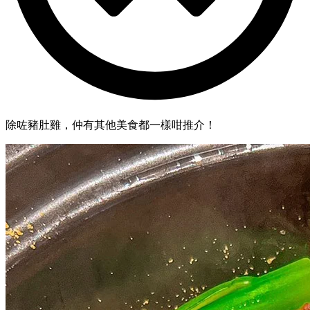
除咗豬肚雞，仲有其他美食都一樣咁推介！