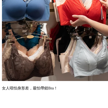
女人唔怕身形差，最怕帶錯Bra！