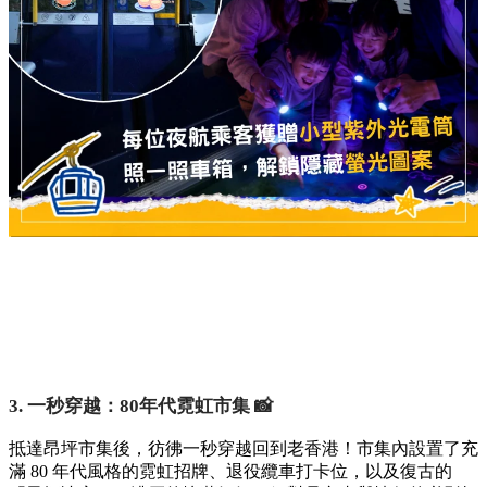
3. 一秒穿越：80年代霓虹市集 📸
抵達昂坪市集後，彷彿一秒穿越回到老香港！市集內設置了充
滿 80 年代風格的霓虹招牌、退役纜車打卡位，以及復古的