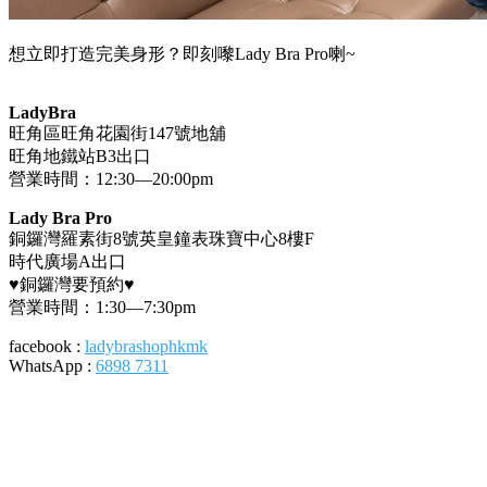
想立即打造完美身形？即刻嚟Lady Bra Pro喇~
LadyBra
旺角區旺角花園街147號地舖
旺角地鐵站B3出口
營業時間：12:30—20:00pm
Lady Bra Pro
銅鑼灣羅素街8號英皇鐘表珠寶中心8樓F
時代廣場A出口
♥️銅鑼灣要預約♥️
營業時間：1:30—7:30pm
facebook :
ladybrashophkmk
WhatsApp :
6898 7311