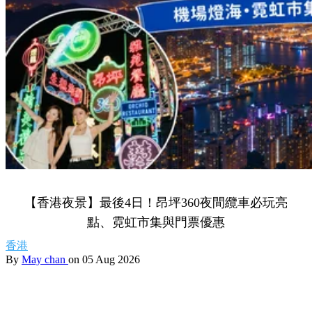
【香港夜景】最後4日！昂坪360夜間纜車必玩亮
點、霓虹市集與門票優惠
香港
By
May chan
on 05 Aug 2026