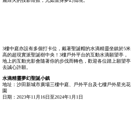
麗煙火的投影燈效，尤如置身夢幻仙境。
3樓中庭亦設有多個打卡位，戴著聖誕帽的水滴精靈坐鎮於5米
高的超現實派聖誕樹中央！3樓戶外平台的互動水滴願望亭，
地上的互動光影會隨著你的步伐而轉色，歡迎各位踏上願望亭
去誠心許願。
水滴精靈夢幻聖誕小鎮
地址：沙田新城市廣場三樓中庭、戶外平台及七樓戶外星光花
園
日期：2023年11月16日至2024年1月1日