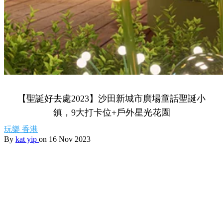
【聖誕好去處2023】沙田新城市廣場童話聖誕小
鎮，9大打卡位+戶外星光花園
玩樂
香港
By
kat yip
on 16 Nov 2023