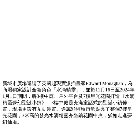
新城市廣場邀請了英國超現實派插畫家Edward Monaghan，為
商場獨家設計全新角色「水滴精靈」，並於11月16日至2024年
1月1日期間，將3樓中庭、戶外平台及7樓星光花園打造《水滴
精靈夢幻聖誕小鎮》，3樓中庭是充滿童話式的聖誕小鎮佈
置，現場更設有互動裝置。逾萬顆璀璨燈飾點亮了整個7樓星
光花園，3米高的發光水滴精靈亦坐鎮花園中央，猶如走進夢
幻仙境。