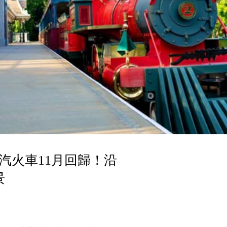
汽火車11月回歸！沿
景