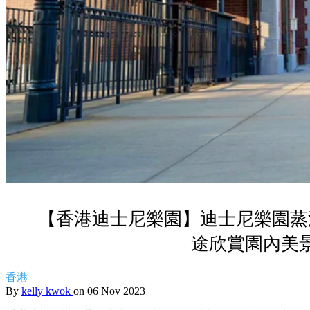
【香港迪士尼樂園】迪士尼樂園蒸
途欣賞園內美
香港
By
kelly kwok
on 06 Nov 2023