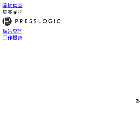
關於集團
集團品牌
廣告查詢
工作機會
香