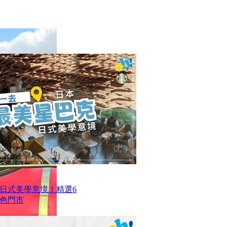
日式美學意境！精選6
色門市