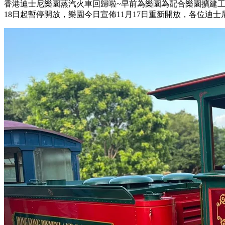
香港迪士尼樂園蒸汽火車回歸啦~早前為樂園為配合樂園擴建工程
18日起暫停開放，樂園今日宣佈11月17日重新開放，各位迪