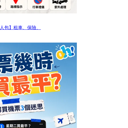
人包】租車、保險、