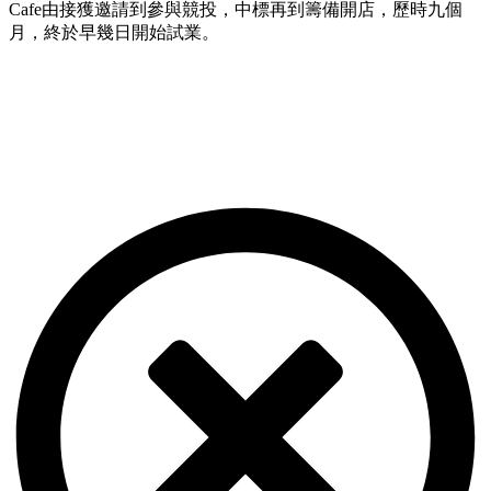
Cafe由接獲邀請到參與競投，中標再到籌備開店，歷時九個
月，終於早幾日開始試業。