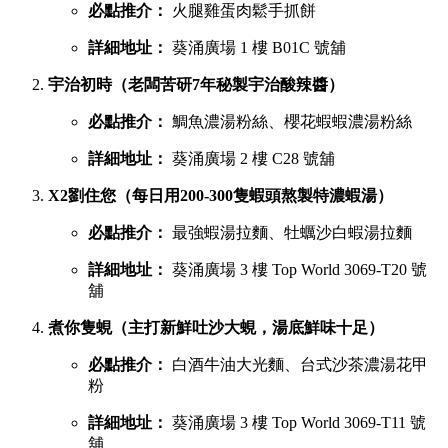
必點推介：
火腿雞蛋肉鬆手抓餅
詳細地址：
葵涌廣場 1 樓 B01C 號舖
宇治初時（老闆苦研7年秘製宇治酸辣醬）
必點推介：
鯛魚濃湯粉絲、櫻花蝦蝦濃湯粉絲
詳細地址：
葵涌廣場 2 樓 C28 號舖
X2劉住您（每日用200-300隻蝦頭熬製特濃蝦湯）
必點推介：
最強蝦湯拉麵、牡蠣沙白蝦湯拉麵
詳細地址：
葵涌廣場 3 樓 Top World 3069-T20 號
舖
煮你隻蜆（主打新鮮吐沙大蜆，湯底鮮味十足）
必點推介：
白酒牛油大光麵、台式沙茶濃湯花甲
粉
詳細地址：
葵涌廣場 3 樓 Top World 3069-T11 號
舖