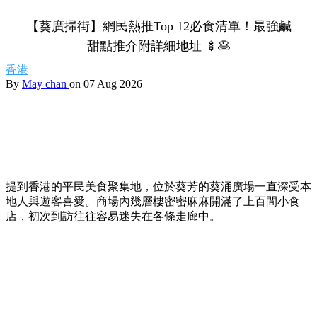
【葵廣掃街】網民熱推Top 12必食清單！最強鹹
甜點推介附詳細地址 🍢🥞
香港
By
May chan
on 07 Aug 2026
提到香港的平民美食聚集地，位於葵芳的葵涌廣場一直深受本
地人與遊客喜愛。商場內幾層樓密密麻麻開滿了上百間小食
店，初次到訪往往容易迷失在各條走廊中。