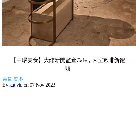
【中環美食】大館新開監倉Cafe，囚室歎啡新體
驗
美食
香港
By
kat yip
on 07 Nov 2023