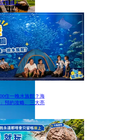
式推薦！
00住一晚水族館？海
」預約攻略、三大亮