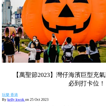
【萬聖節2023】灣仔海濱巨型充
必到打卡位！
玩樂
香港
By
kelly kwok
on 25 Oct 2023