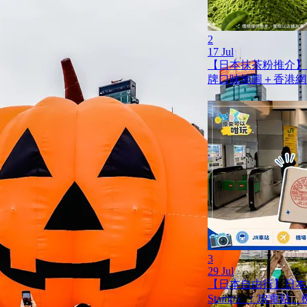
2
17 Jul
【日本抹茶粉推介】
牌口味地圖＋香港網
3
29 Jul
【日本自由行】日本蓋
Stamp）：JR車