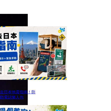
去日本地震指南！防
求助電話懶人包