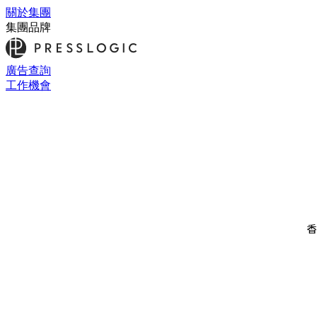
關於集團
集團品牌
廣告查詢
工作機會
香