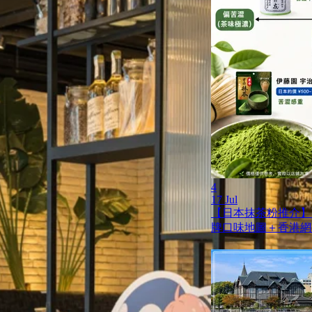
4
17 Jul
【日本抹茶粉推介】
牌口味地圖＋香港網