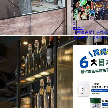
3
05 Aug
【香港夜景】最後4日
必玩亮點、霓虹市集