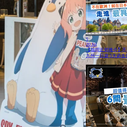
5
20 Jul
【福岡近郊推介】不
九州一日遊 5大必