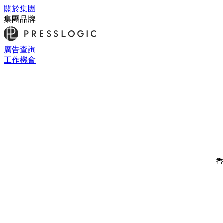
關於集團
集團品牌
廣告查詢
工作機會
香