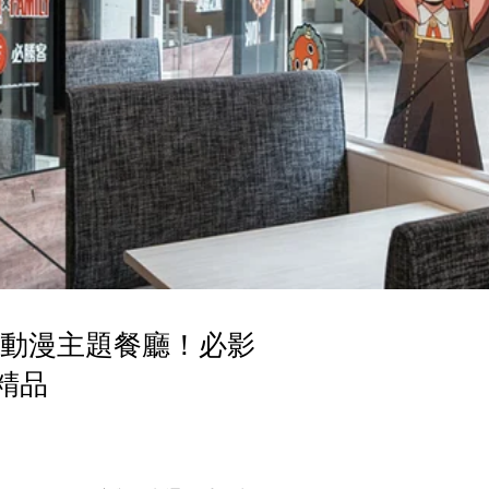
人氣動漫主題餐廳！必影
精品