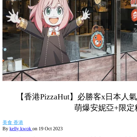
【香港PizzaHut】必勝客x日本
萌爆安妮亞+限定
美食
香港
By
kelly kwok
on 19 Oct 2023