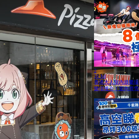
2
31 Jul
香港大人室內遊樂場
樂場推介！室內滑雪/