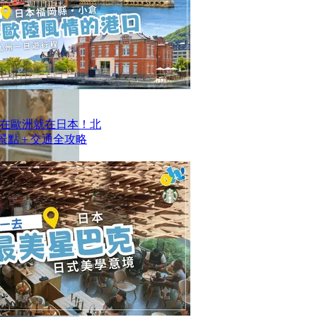
在歐洲就在日本！北
去景點＋交通全攻略