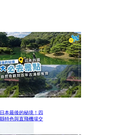
日本最後的秘境！四
四縣特色與直飛機場交