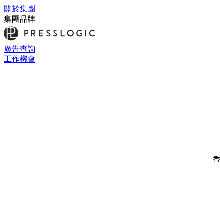
關於集團
集團品牌
廣告查詢
工作機會
香