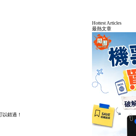
Hottest Articles
最熱文章
可以錯過！