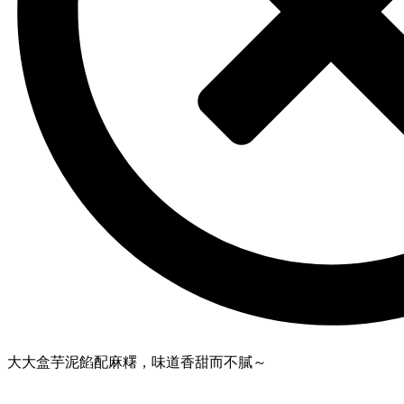
大大盒芋泥餡配麻糬，味道香甜而不膩～