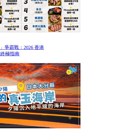
爭霸戰：2026 香港
6 終極指南