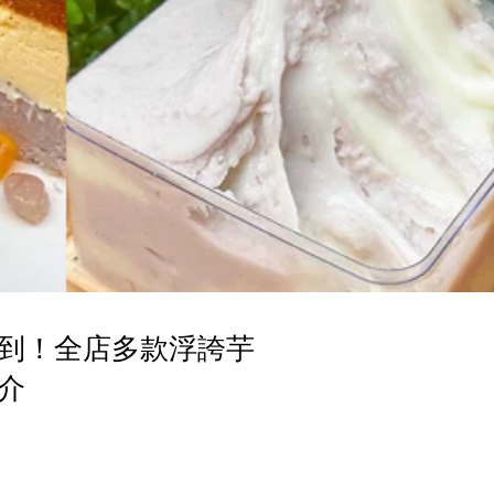
到！全店多款浮誇芋
介