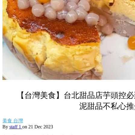
【台灣美食】台北甜品店芋頭控必
泥甜品不私心推
美食
台灣
By
staff 1
on 21 Dec 2023