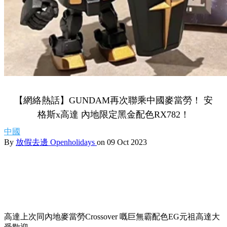
【網絡熱話】GUNDAM再次聯乘中國麥當勞！ 安
格斯x高達 內地限定黑金配色RX782！
中國
By
放假去邊 Openholidays
on 09 Oct 2023
高達上次同內地麥當勞Crossover 嘅巨無霸配色EG元祖高達大