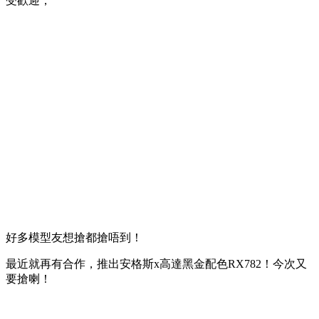
受歡迎，
好多模型友想搶都搶唔到！
最近就再有合作，推出安格斯x高達黑金配色RX782！今次又
要搶喇！