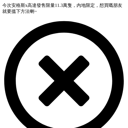
今次安格斯x高達發售限量11.3萬隻，內地限定，想買嘅朋友
就要搵下方法喇~