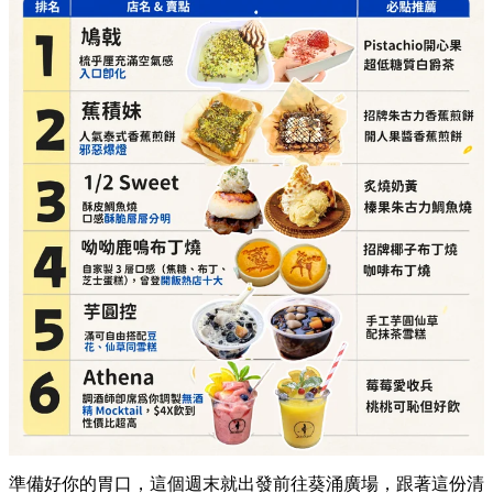
準備好你的胃口，這個週末就出發前往葵涌廣場，跟著這份清