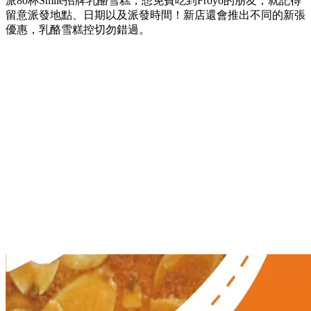
派80杯Smile招牌乳酪雪糕，想免費吃到Froyo的朋友，就記得
留意派發地點、日期以及派發時間！新店還會推出不同的新張
優惠，乳酪雪糕控切勿錯過。