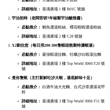
詳細地址：
葵涌廣場 1 樓 B01C 號舖
宇治初時（老闆苦研7年秘製宇治酸辣醬）
必點推介：
鯛魚濃湯粉絲、櫻花蝦蝦濃湯粉絲
詳細地址：
葵涌廣場 2 樓 C28 號舖
X2劉住您（每日用200-300隻蝦頭熬製特濃蝦湯）
必點推介：
最強蝦湯拉麵、牡蠣沙白蝦湯拉麵
詳細地址：
葵涌廣場 3 樓 Top World 3069-T20 號
舖
煮你隻蜆（主打新鮮吐沙大蜆，湯底鮮味十足）
必點推介：
白酒牛油大光麵、台式沙茶濃湯花甲
粉
詳細地址：
葵涌廣場 3 樓 Top World 3069-T11 號
舖