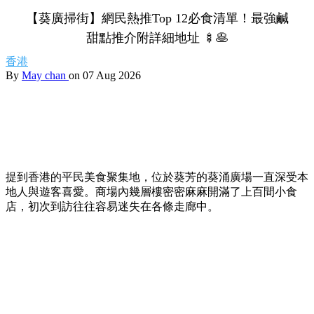
【葵廣掃街】網民熱推Top 12必食清單！最強鹹
甜點推介附詳細地址 🍢🥞
香港
By
May chan
on 07 Aug 2026
提到香港的平民美食聚集地，位於葵芳的葵涌廣場一直深受本
地人與遊客喜愛。商場內幾層樓密密麻麻開滿了上百間小食
店，初次到訪往往容易迷失在各條走廊中。