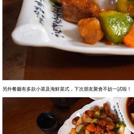
另外餐廳有多款小菜及海鮮菜式，下次朋友聚會不妨一試啦！