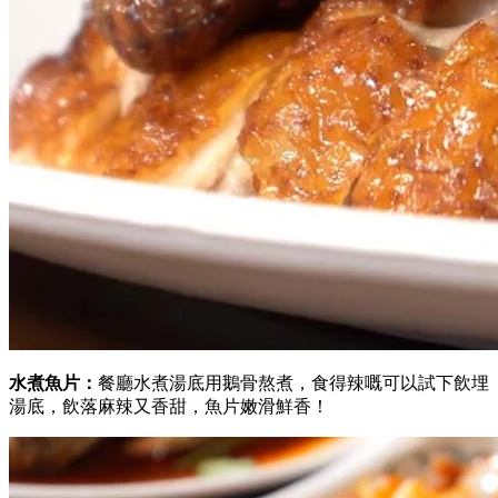
水煮魚片：
餐廳水煮湯底用鵝骨熬煮，食得辣嘅可以試下飲埋
湯底，飲落麻辣又香甜，魚片嫩滑鮮香！