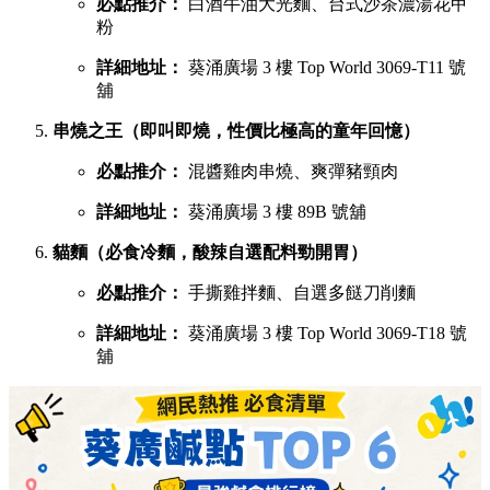
必點推介：
白酒牛油大光麵、台式沙茶濃湯花甲
粉
詳細地址：
葵涌廣場 3 樓 Top World 3069-T11 號
舖
串燒之王（即叫即燒，性價比極高的童年回憶）
必點推介：
混醬雞肉串燒、爽彈豬頸肉
詳細地址：
葵涌廣場 3 樓 89B 號舖
貓麵（必食冷麵，酸辣自選配料勁開胃）
必點推介：
手撕雞拌麵、自選多餸刀削麵
詳細地址：
葵涌廣場 3 樓 Top World 3069-T18 號
舖