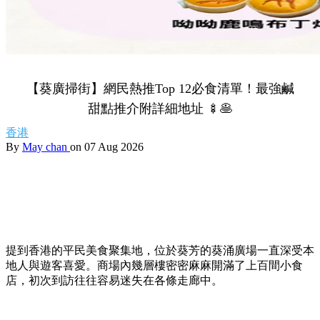
【葵廣掃街】網民熱推Top 12必食清單！最強鹹
甜點推介附詳細地址 🍢🥞
香港
By
May chan
on 07 Aug 2026
提到香港的平民美食聚集地，位於葵芳的葵涌廣場一直深受本
地人與遊客喜愛。商場內幾層樓密密麻麻開滿了上百間小食
店，初次到訪往往容易迷失在各條走廊中。