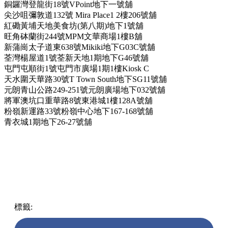
鮮芋仙冬瓜茶買一送一優惠
優惠日期及時間﹕2023年9月25日 (星期一) 至10月6日 (星期五)
優惠只限星期一至五 (公眾假期除外) 下午6時前
適用於指定分店﹕