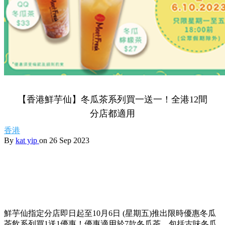
【香港鮮芋仙】冬瓜茶系列買一送一！全港12間
分店都適用
香港
By
kat yip
on 26 Sep 2023
鮮芋仙指定分店即日起至10月6日 (星期五)推出限時優惠冬瓜
茶飲系列買1送1優惠！優惠適用於7款冬瓜茶，包括古味冬瓜