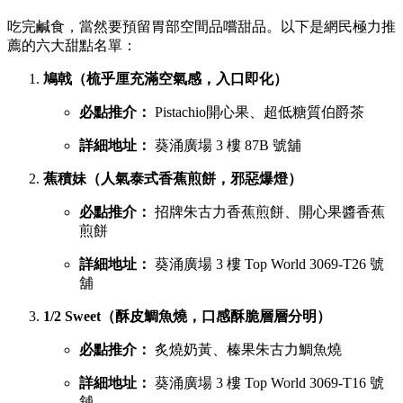
葵廣最強甜品 TOP 6 排行榜