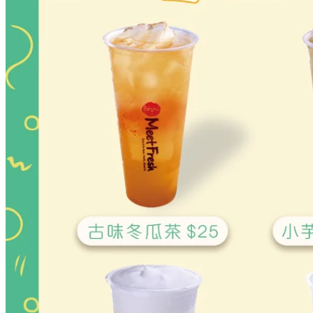
優惠只適用於星期一至五六點前，office如果喺附近，都可以
與同事一人一杯！