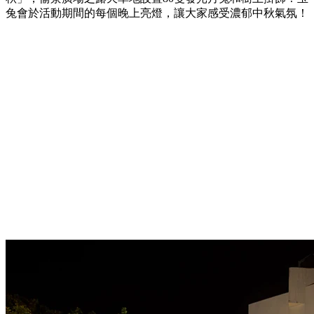
兔會於活動期間的每個晚上亮燈，讓大家感受濃郁中秋氣氛！