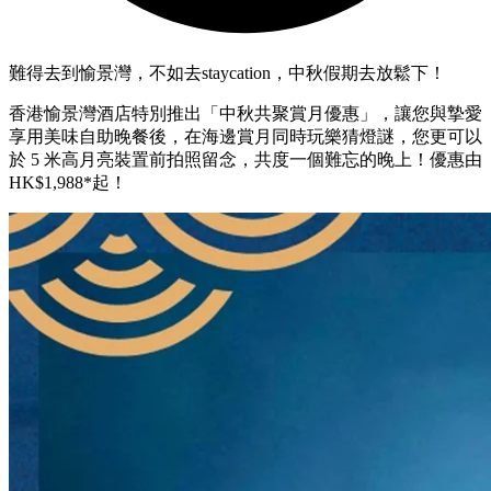
難得去到愉景灣，不如去staycation，中秋假期去放鬆下！
香港愉景灣酒店特別推出「中秋共聚賞月優惠」，讓您與摯愛
享用美味自助晚餐後，在海邊賞月同時玩樂猜燈謎，您更可以
於 5 米高月亮裝置前拍照留念，共度一個難忘的晚上！優惠由
HK$1,988*起！