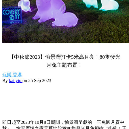
【中秋節2023】愉景灣打卡5米高月亮！80隻發光
月兔主題布置！
玩樂
香港
By
kat yip
on 25 Sep 2023
即日起至2023年10月8日期間，愉景灣呈獻的「玉兔圓月慶中
秋」，愉景廣場之露天草地設置80隻發光月兔和樹上掛飾！玉