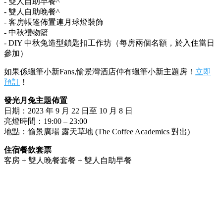
- 雙人自助早餐^
- 雙人自助晚餐^
- 客房帳篷佈置連月球燈裝飾
- 中秋禮物籃
- DIY 中秋兔造型鎖匙扣工作坊（每房兩個名額，於入住當日
參加）
如果係蠟筆小新Fans,愉景灣酒店仲有蠟筆小新主題房！
立即
預訂
！
發光月兔主題佈置
日期：2023 年 9 月 22 日至 10 月 8 日
亮燈時間：19:00 – 23:00
地點：愉景廣場 露天草地 (The Coffee Academics 對出)
住宿餐飲套票
客房 + 雙人晚餐套餐 + 雙人自助早餐