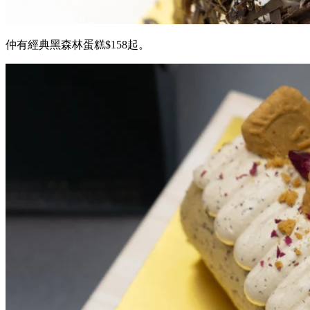
仲有經典黑森林蛋糕$158起。