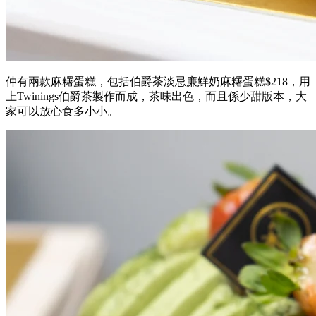
仲有兩款麻糬蛋糕，包括伯爵茶淡忌廉鮮奶麻糬蛋糕$218，用
上Twinings伯爵茶製作而成，茶味出色，而且係少甜版本，大
家可以放心食多小小。