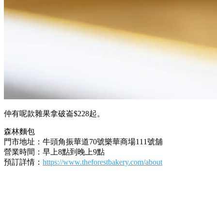
仲有呢款雜果拿破崙$228起。
森林麵包
門市地址：牛頭角振華道70號樂華商場111號舖
營業時間：早上8點到晚上9點
預訂詳情：
https://www.theforestbakery.com/about