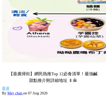
【葵廣掃街】網民熱推Top 12必食清單！最強鹹
甜點推介附詳細地址 🍢🥞
香港
By
May chan
on 07 Aug 2026