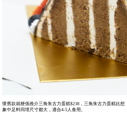
懷舊款就梗係推介三角朱古力蛋糕$238，三角朱古力蛋糕比想
象中足料同埋尺寸都大，適合4-5人食用。