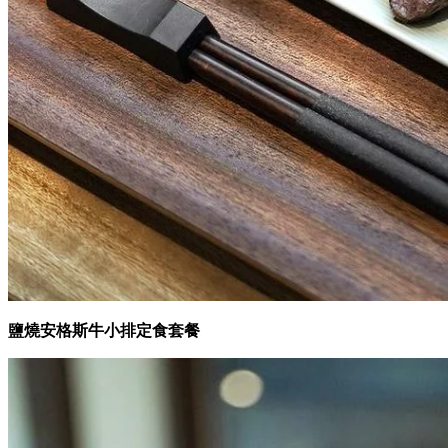
鹽燒安格斯牛小排定食套餐