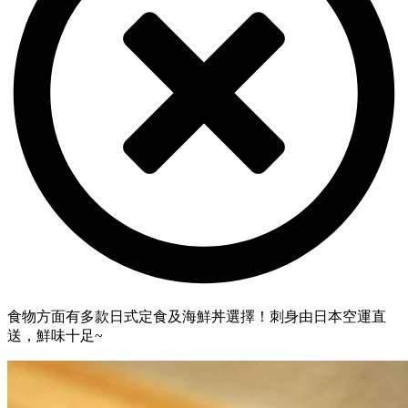
食物方面有多款日式定食及海鮮丼選擇！刺身由日本空運直
送，鮮味十足~