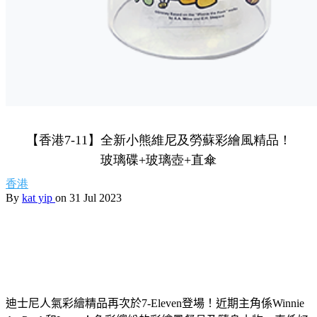
【香港7-11】全新小熊維尼及勞蘇彩繪風精品！
玻璃碟+玻璃壺+直傘
香港
By
kat yip
on 31 Jul 2023
迪士尼人氣彩繪精品再次於
7-Eleven
登場！近期主角係Winnie