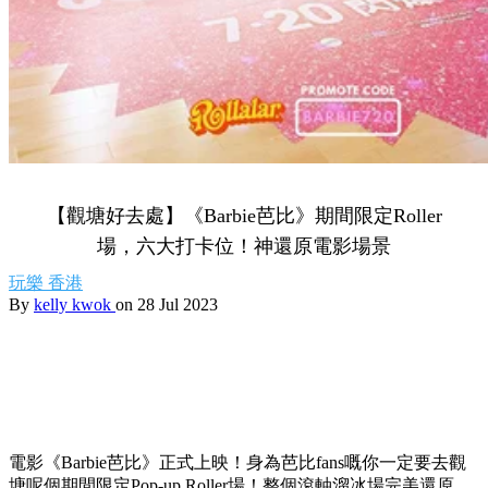
【觀塘好去處】《Barbie芭比》期間限定Roller
場，六大打卡位！神還原電影場景
玩樂
香港
By
kelly kwok
on 28 Jul 2023
電影《Barbie芭比》正式上映！身為芭比fans嘅你一定要去觀
塘呢個期間限定Pop-up Roller場！整個滾軸溜冰場完美還原