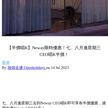
【半價唱K】Neway限時優惠！七、八月逢星期三
CEO唱K半價！
香港
By
放假去邊 Openholidays
on 14 Jul 2023
七、八月逢星期三去到Neway CEO唱K即可享有半價優惠，適