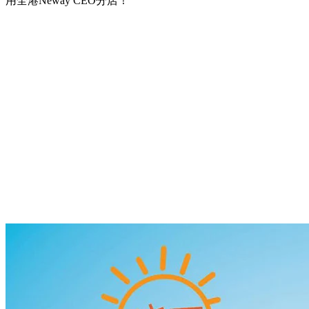
用全港Neway CEO分店！