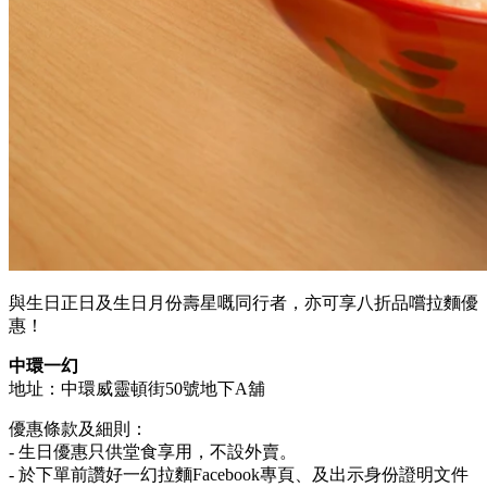
與生日正日及生日月份壽星嘅同行者，亦可享八折品嚐拉麵優
惠！
中環一幻
地址：中環威靈頓街50號地下A舖
優惠條款及細則：
- 生日優惠只供堂食享用，不設外賣。
- 於下單前讚好一幻拉麵Facebook專頁、及出示身份證明文件