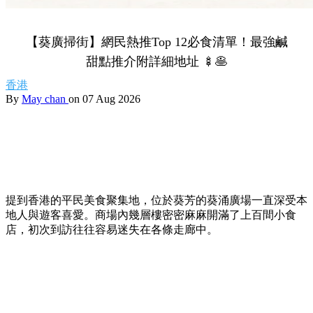
【葵廣掃街】網民熱推Top 12必食清單！最強鹹
甜點推介附詳細地址 🍢🥞
香港
By
May chan
on 07 Aug 2026
提到香港的平民美食聚集地，位於葵芳的葵涌廣場一直深受本
地人與遊客喜愛。商場內幾層樓密密麻麻開滿了上百間小食
店，初次到訪往往容易迷失在各條走廊中。