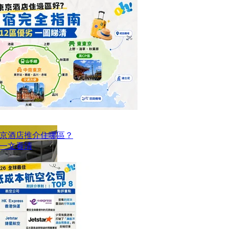
京酒店推介住哪區？
點一文看清