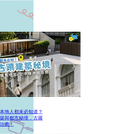
本地人都未必知道？
建築與都市秘境，古羅
治癒！