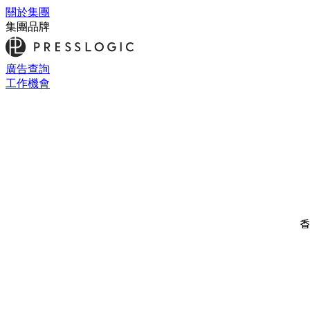
關於集團
集團品牌
廣告查詢
工作機會
香