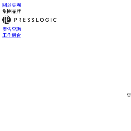
關於集團
集團品牌
廣告查詢
工作機會
香