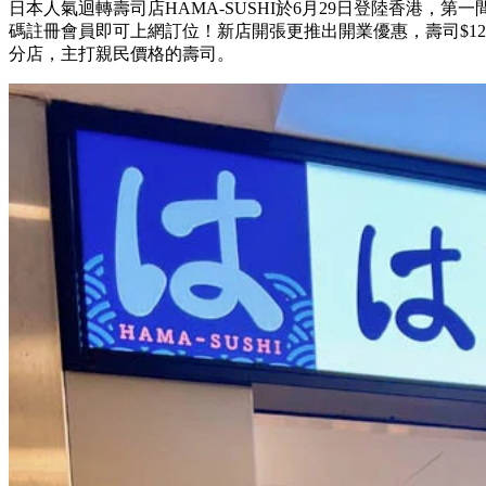
日本人氣迴轉壽司店HAMA-SUSHI於6月29日登陸香港，
碼註冊會員即可上網訂位！新店開張更推出開業優惠，壽司$12起！
分店，主打親民價格的壽司。