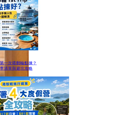
第一次搭郵輪點揀？
李清單與避坑攻略