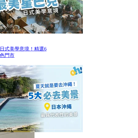
日式美學意境！精選6
色門市