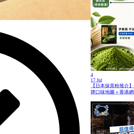
4
17 Jul
【日本抹茶粉推介】
牌口味地圖＋香港網