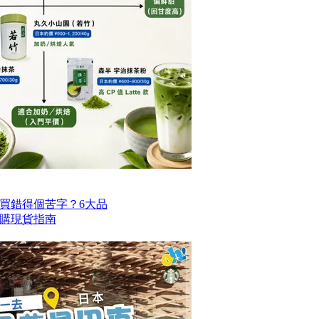
買錯得個苦字？6大品
購現貨指南