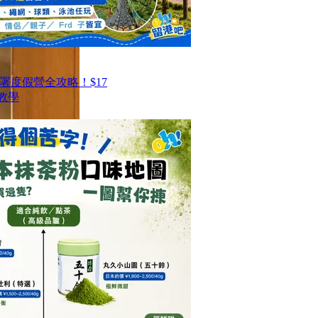
署度假營全攻略！$17
教學