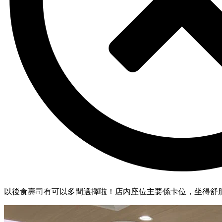
以後食壽司有可以多間選擇啦！店內座位主要係卡位，坐得舒