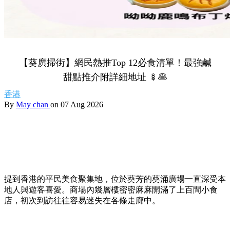
【葵廣掃街】網民熱推Top 12必食清單！最強鹹
甜點推介附詳細地址 🍢🥞
香港
By
May chan
on 07 Aug 2026
提到香港的平民美食聚集地，位於葵芳的葵涌廣場一直深受本
地人與遊客喜愛。商場內幾層樓密密麻麻開滿了上百間小食
店，初次到訪往往容易迷失在各條走廊中。