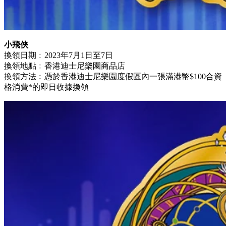
小飛俠
換領日期﹕2023年7月1日至7日
換領地點﹕香港迪士尼樂園商品店
換領方法﹕憑於香港迪士尼樂園度假區內一張滿港幣$100合資
格消費*的即日收據換領