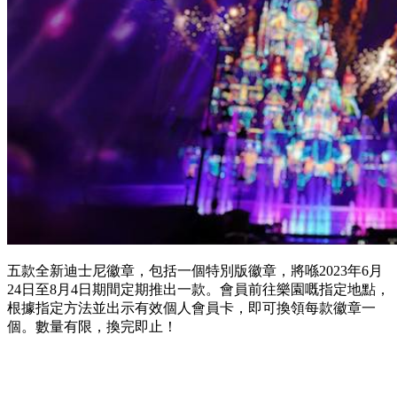
五款全新迪士尼徽章，包括一個特別版徽章，將喺2023年6月
24日至8月4日期間定期推出一款。會員前往樂園嘅指定地點，
根據指定方法並出示有效個人會員卡，即可換領每款徽章一
個。數量有限，換完即止！