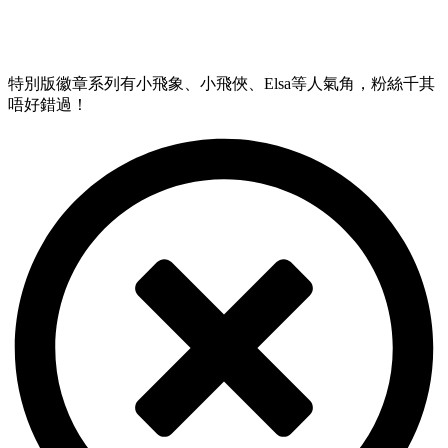
特別版徽章系列有小飛象、小飛俠、Elsa等人氣角，粉絲千其
唔好錯過！