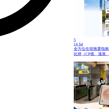
5
14 Jul
全方位住宿挑選指南
比拼（CP值、溫泉