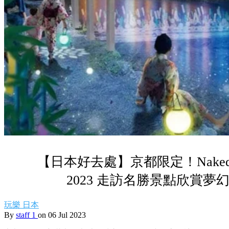
【日本好去處】京都限定！Naked Gar
2023 走訪名勝景點欣賞夢
玩樂
日本
By
staff 1
on 06 Jul 2023