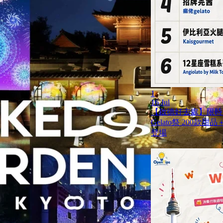
1
16 Jul
【啟德好去處】限時兩
Gelato祭 200
登場