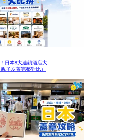
！日本8大連鎖酒店大
、親子友善完整對比）