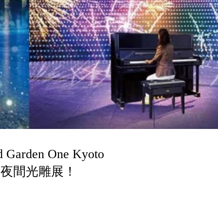
den One Kyoto
幻夜間光雕展！