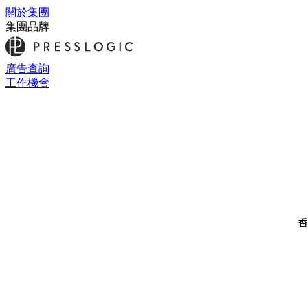
關於集團
集團品牌
廣告查詢
工作機會
香