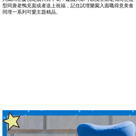
型同唐老鴨見面或者送上祝福，記住試埋樂園入面嘅得意美食
同埋一系列可愛主題精品。