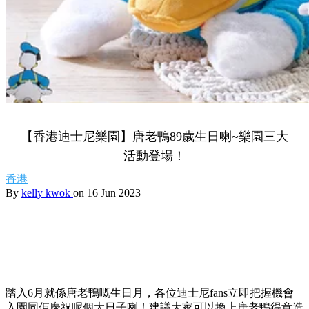
【香港迪士尼樂園】唐老鴨89歲生日喇~樂園三大
活動登場！
香港
By
kelly kwok
on 16 Jun 2023
踏入6月就係唐老鴨嘅生日月，各位迪士尼fans立即把握機會
入園同佢慶祝呢個大日子喇！建議大家可以換上唐老鴨得意造