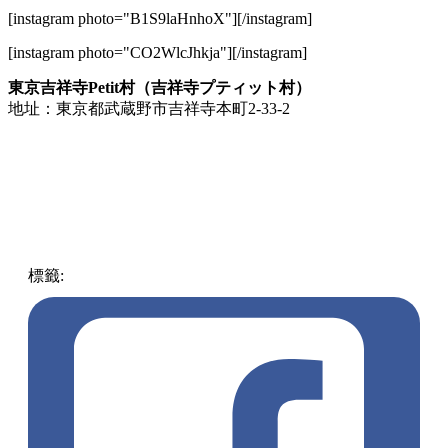
[instagram photo="B1S9laHnhoX"][/instagram]
[instagram photo="CO2WlcJhkja"][/instagram]
東京吉祥寺Petit村（吉祥寺プティット村）
地址：東京都武蔵野市吉祥寺本町2-33-2
標籤:
中文(繁)
玩樂
日本
日本
東京
貓奴
吉祥寺