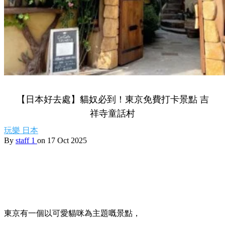
【日本好去處】貓奴必到！東京免費打卡景點 吉
祥寺童話村
玩樂
日本
By
staff 1
on 17 Oct 2025
東京有一個以可愛貓咪為主題嘅景點，