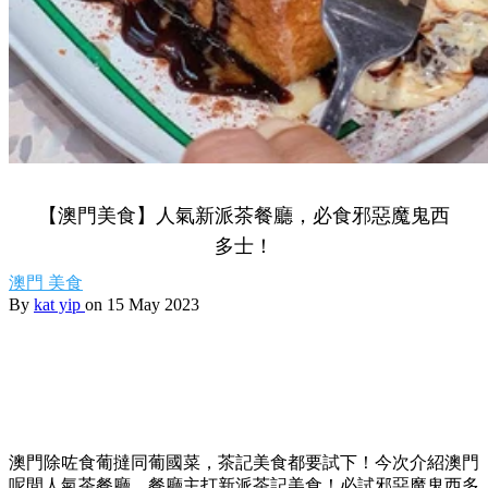
【澳門美食】人氣新派茶餐廳，必食邪惡魔鬼西
多士！
澳門
美食
By
kat yip
on 15 May 2023
澳門除咗食葡撻同葡國菜，茶記美食都要試下！今次介紹澳門
呢間人氣茶餐廳，餐廳主打新派茶記美食！必試邪惡魔鬼西多