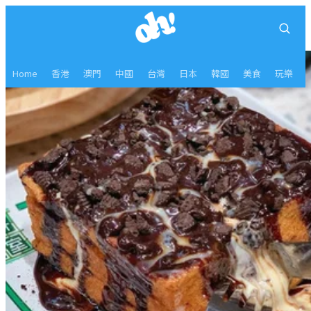
Home
香港
澳門
中國
台灣
日本
韓國
美食
玩樂