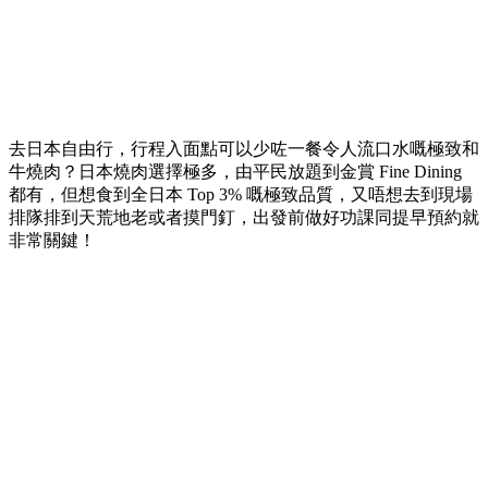
去日本自由行，行程入面點可以少咗一餐令人流口水嘅極致和
牛燒肉？日本燒肉選擇極多，由平民放題到金賞 Fine Dining
都有，但想食到全日本 Top 3% 嘅極致品質，又唔想去到現場
排隊排到天荒地老或者摸門釘，出發前做好功課同提早預約就
非常關鍵！