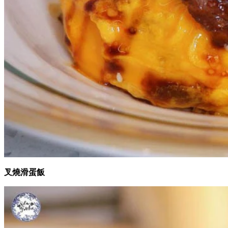
叉燒滑蛋飯