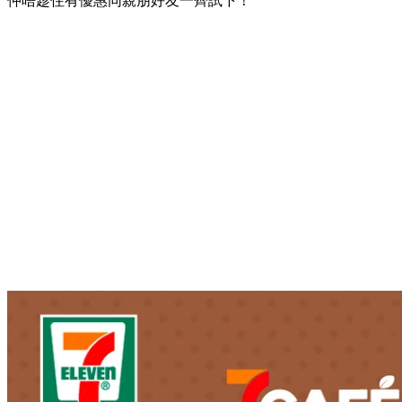
仲唔趁住有優惠同親朋好友一齊試下！