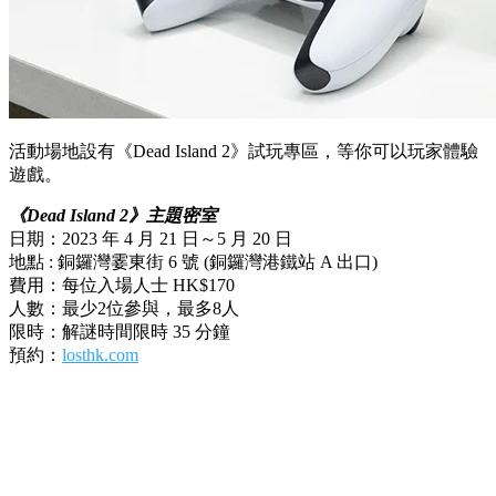
活動場地設有《Dead Island 2》試玩專區，等你可以玩家體驗
遊戲。
《Dead Island 2》主題密室
日期：2023 年 4 月 21 日～5 月 20 日
地點 : 銅鑼灣霎東街 6 號 (銅鑼灣港鐵站 A 出口)
費用：每位入場人士 HK$170
人數：最少2位參與，最多8人
限時：解謎時間限時 35 分鐘
預約：
losthk.com