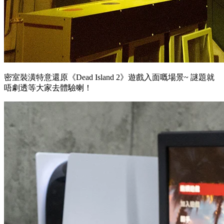
密室裝潢特意還原《Dead Island 2》遊戲入面嘅場景~ 謎題就
唔劇透等大家去體驗喇！