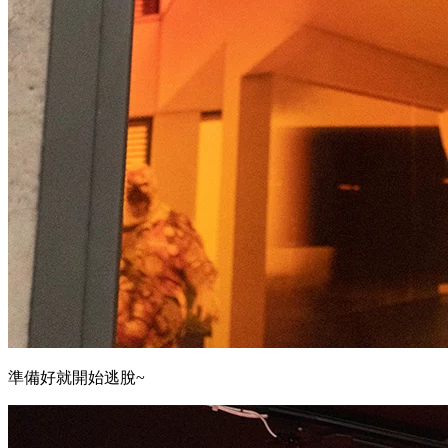
準備好就開始逃脫~