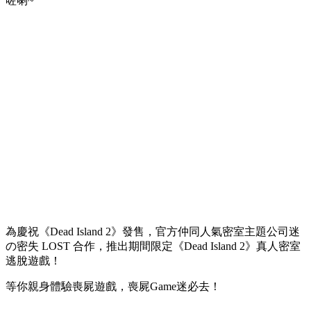
咗喇~
為慶祝《Dead Island 2》發售，官方仲同人氣密室主題公司迷
の密失 LOST 合作，推出期間限定《Dead Island 2》真人密室
逃脫遊戲！
等你親身體驗喪屍遊戲，喪屍Game迷必去！