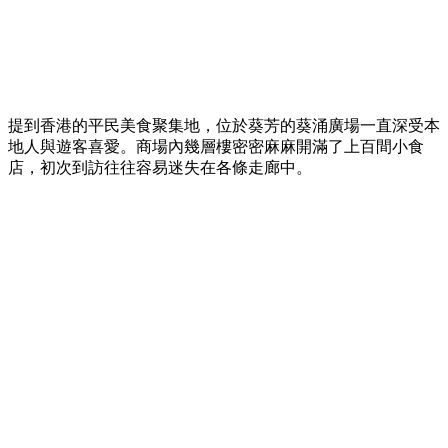
提到香港的平民美食聚集地，位於葵芳的葵涌廣場一直深受本
地人與遊客喜愛。商場內幾層樓密密麻麻開滿了上百間小食
店，初次到訪往往容易迷失在各條走廊中。