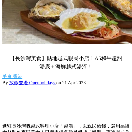
【長沙灣美食】貼地越式親民小店！A5和牛超甜
湯底＋海鮮越式湯河！
美食
香港
By
放假去邊 Openholidays
on 21 Apr 2023
進駐長沙灣嘅越式料理小店「越湯」，以親民價錢，選用高級