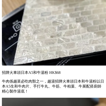
招牌火車頭日本A5和牛湯粉 HK$68
牛肉係越菜必吃肉類之一，越湯招牌火車頭日本和牛湯粉以日
本A5生和牛肉片、手打牛丸、牛筋、牛柏葉、牛展配搭廚師
精心製作湯底！