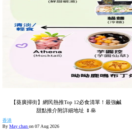
【葵廣掃街】網民熱推Top 12必食清單！最強鹹
甜點推介附詳細地址 🍢🥞
香港
By
May chan
on 07 Aug 2026