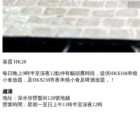
落霞 HK28
每日晚上9時半至深夜12點仲有貓頭鷹時段，提供HK$168串燒
小食放題，及HK$238宵夜串燒小食及啤酒放題，！
越湯
地址：深水埗營盤街128號地舖
營業時間：星期一至日上午11時半至深夜12時