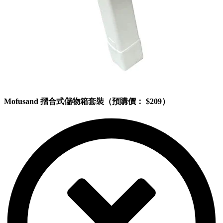
Mofusand 摺合式儲物箱套裝（預購價： $209）