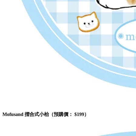
Mofusand 摺合式小枱（預購價： $199）