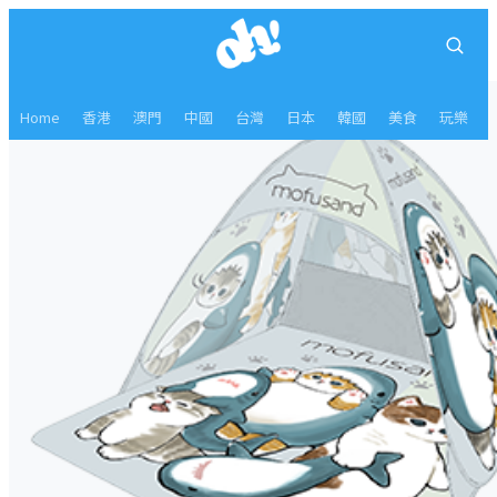
Home
香港
澳門
中國
台灣
日本
韓國
美食
玩樂