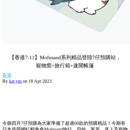
【香港7-11】Mofusand系列精品登陸7仔預購站，
寵物窩+旅行箱+速開帳篷
香港
By
kat yip
on 18 Apr 2023
今個四月7仔預購為大家準備了超過60款的預購精品！今期有
日本超萌網紅貓角色Mofusand旅行、戶外，家居，床上及寵物