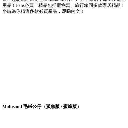
用品！Fans必買！精品包括寵物窩、旅行箱同多款家居精品！
小編為你精選多款必買產品，即睇內文！
Mofusand 毛絨公仔（鯊魚版 / 蜜蜂版）