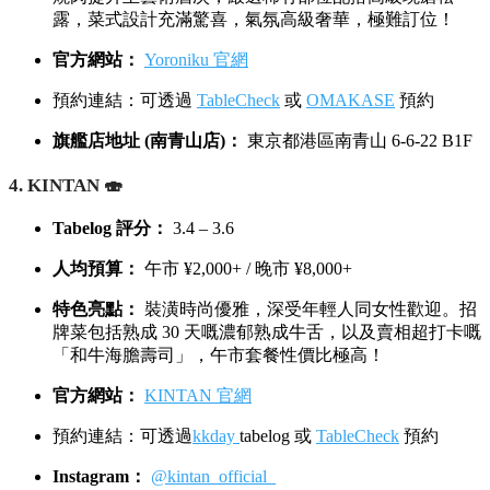
露，菜式設計充滿驚喜，氣氛高級奢華，極難訂位！
官方網站：
Yoroniku 官網
預約連結：可透過
TableCheck
或
OMAKASE
預約
旗艦店地址 (南青山店)：
東京都港區南青山 6-6-22 B1F
4. KINTAN 🍣
Tabelog 評分：
3.4 – 3.6
人均預算：
午市 ¥2,000+ / 晚市 ¥8,000+
特色亮點：
裝潢時尚優雅，深受年輕人同女性歡迎。招
牌菜包括熟成 30 天嘅濃郁熟成牛舌，以及賣相超打卡嘅
「和牛海膽壽司」，午市套餐性價比極高！
官方網站：
KINTAN 官網
預約連結：可透過
kkday
tabelog 或
TableCheck
預約
Instagram：
@kintan_official_