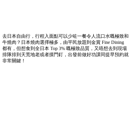
去日本自由行，行程入面點可以少咗一餐令人流口水嘅極致和
牛燒肉？日本燒肉選擇極多，由平民放題到金賞 Fine Dining
都有，但想食到全日本 Top 3% 嘅極致品質，又唔想去到現場
排隊排到天荒地老或者摸門釘，出發前做好功課同提早預約就
非常關鍵！