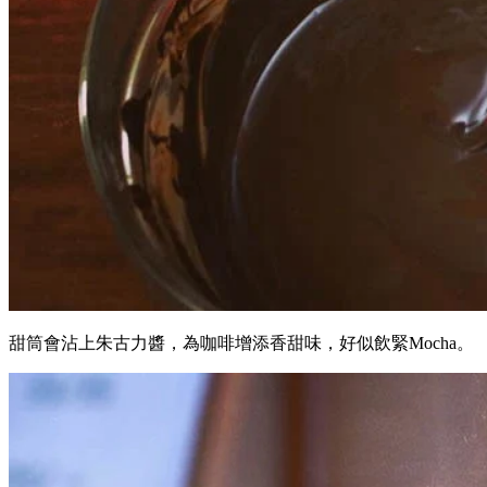
甜筒會沾上朱古力醬，為咖啡增添香甜味，好似飲緊Mocha。