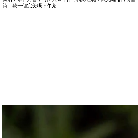
筒，歎一個完美嘅下午茶！