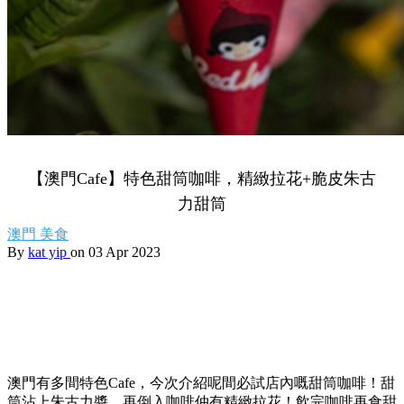
【澳門Cafe】特色甜筒咖啡，精緻拉花+脆皮朱古
力甜筒
澳門
美食
By
kat yip
on 03 Apr 2023
澳門有多間特色Cafe，今次介紹呢間必試店內嘅甜筒咖啡！甜
筒沾上朱古力醬，再倒入咖啡仲有精緻拉花！飲完咖啡再食甜