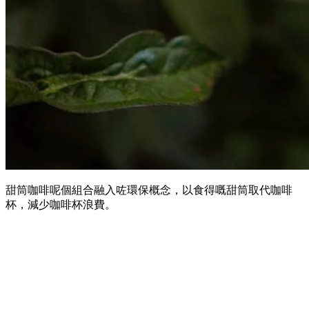
甜筒咖啡呢個組合融入咗環保概念，以食得嘅甜筒取代咖啡
杯，減少咖啡杯浪費。