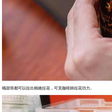
喺甜筒都可以拉出精緻拉花，可見咖啡師拉花功力。