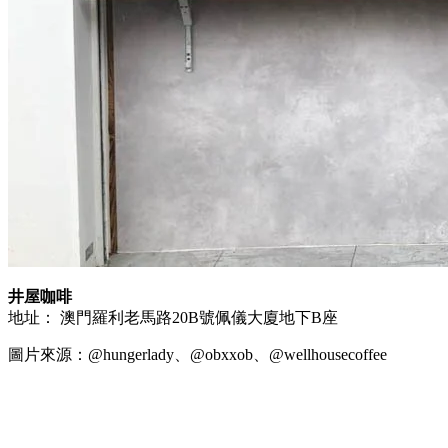
井屋咖啡
地址： 澳門羅利老馬路20B號佩儀大廈地下B座
圖片來源：@hungerlady、@obxxob、@wellhousecoffee