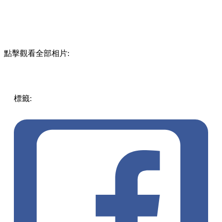
點擊觀看全部相片:
標籤:
中文(繁)
澳門
澳門
美食
cafe
澳門好去處
澳門美食
澳
門cafe