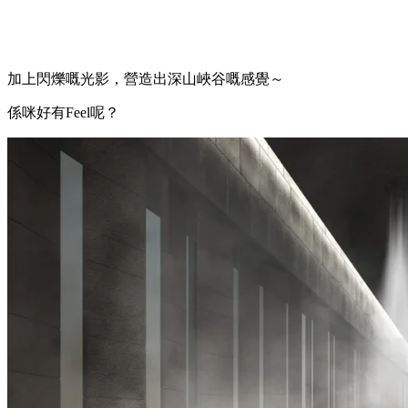
亮點三：山谷大浴場
酒店有一個以九州山谷為主題概念嘅大浴場，特設噴霧淋浴，