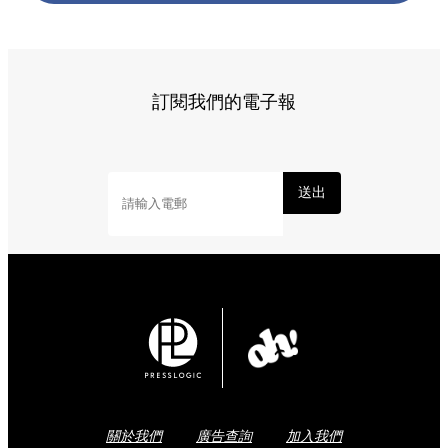
標籤:
Japan
日本
龜岩洞窟
日本旅遊攻略
千葉景點
清水溪
流廣場
愛心光影
東京近郊秘境
絕景攝影
日本秘境推薦
Share to Facebook