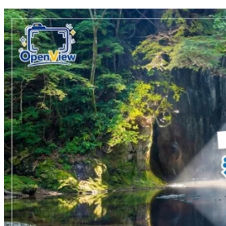
標籤:
中文(繁)
玩樂
日本
日本
福岡
九州
日本酒店
精品酒店
Share to Facebook