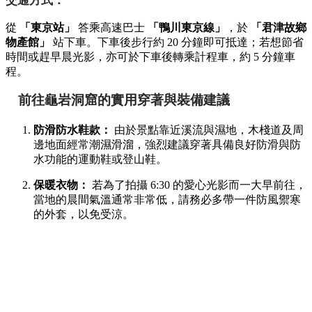
景點地址：
千葉縣君津市笹 1954
門票費用：
免費入場
園區設施：
設有完善的環形木棧步道，順著散步一圈約
需 20 分鐘。
交通方式：