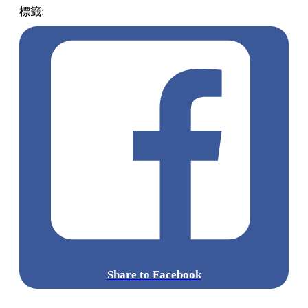
The Royal Park Canvas 福岡中洲
地址 : 福岡県福岡市博多区中洲5丁目6他
點擊觀看全部相片: