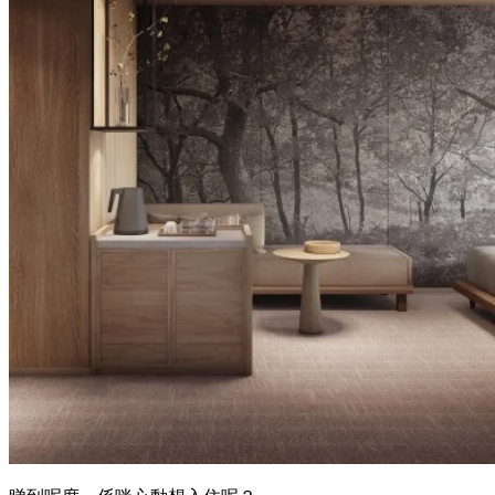
亮點五：大地色系房間設計
酒店一共有255間客房，位於4至14樓～
房間利用木系傢俬配上大地色系嘅裝修，
打造出「都市中的森林」!