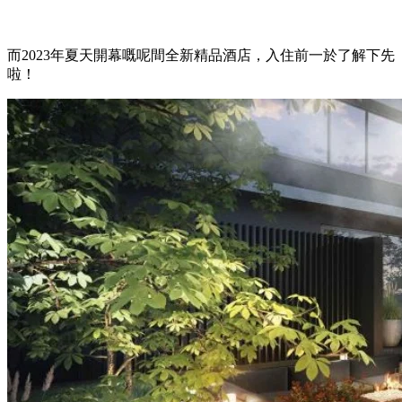
而2023年夏天開幕嘅呢間全新精品酒店，入住前一於了解下先
啦！