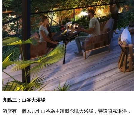
亮點二：特設露天休憩空間
酒店2樓有一個位置，叫做「Canvas Lounge」，
四周都被花草樹木包圍，
喺露天陽台更加可以眺望到博多川畔嘅景色㗎！