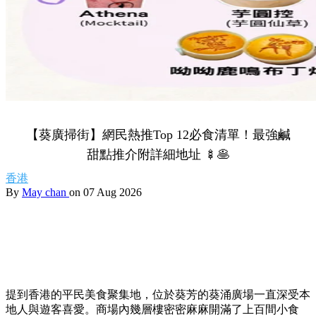
【葵廣掃街】網民熱推Top 12必食清單！最強鹹
甜點推介附詳細地址 🍢🥞
香港
By
May chan
on 07 Aug 2026
提到香港的平民美食聚集地，位於葵芳的葵涌廣場一直深受本
地人與遊客喜愛。商場內幾層樓密密麻麻開滿了上百間小食