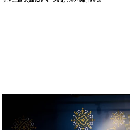
廣場Times Square2樓同埋5樓開設海外期間限定店！