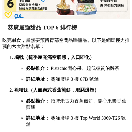
葵廣最強甜品 TOP 6 排行榜
吃完鹹食，當然要預留胃部空間品嚐甜品。以下是網民極力推
薦的六大甜點名單：
鳩戟（梳乎厘充滿空氣感，入口即化）
必點推介：
Pistachio開心果、超低糖質伯爵茶
詳細地址：
葵涌廣場 3 樓 87B 號舖
蕉積妹（人氣泰式香蕉煎餅，邪惡爆燈）
必點推介：
招牌朱古力香蕉煎餅、開心果醬香蕉
煎餅
詳細地址：
葵涌廣場 3 樓 Top World 3069-T26 號
舖