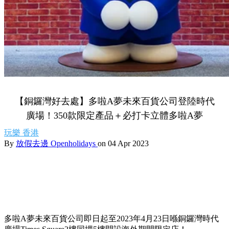
【銅鑼灣好去處】多啦A夢未來百貨公司登陸時代
廣場！350款限定產品＋必打卡立體多啦A夢
玩樂
香港
By
放假去邊 Openholidays
on 04 Apr 2023
多啦A夢未來百貨公司即日起至2023年4月23日喺銅鑼灣時代