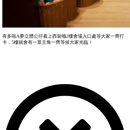
有多啦A夢立體公仔着上西裝喺2樓會場入口處等大家一齊打
卡，5樓就會有一眾主角一齊等候大家光臨！